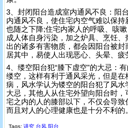
3、封闭阳台造成室内通风不良：阳
内通风不良，使住宅内空气难以保持
也随之下降;住宅内家人的呼吸、咳
成人体自身污染，加之炉具、烹饪、
出的诸多有害物质，都会因阳台被封
居其中，易使人出现恶心、头晕、疲
4、缕空阳台犯“膝下虚空”的大忌：
缕空，这样有利于通风采光，但是在
病，风水学认为镂空的阳台犯了风水学
大忌，其他人从住宅外望向阳台时，
宅之内的人的膝部以下，不仅会导致
而且对人的心理健康也是十分不利的
Tags:
讲究
台风
阳台