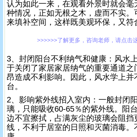
认为如此一来，在观看外景时就会毫
种情况，正如无根之木，虚而不实。
来填补空间，这样既美观环保，又符
>>>>>>了解更多，咨询老师，请点击这里!
3、封闭阳台不利纳气和健康：风水
于关闭了家居家居纳气的重要通道之
昂造成不利影响。因此，风水学上并
台。
2、影响紫外线招入室内：一般封闭
璃，只能吸收60-65％的紫外线。阳
边不宜擦拭，占满灰尘的玻璃会阻挡
线，不利于居室的日照和灭菌消毒。
康。