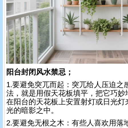
阳台封闭风水禁忌；
1.要避免突兀而起：突兀给人压迫之
法，就是用假天花板填平，把它巧妙
在阳台的天花板上安置射灯或日光灯
光的暗影之中。
2.要避免无根之木：有些人喜欢用落