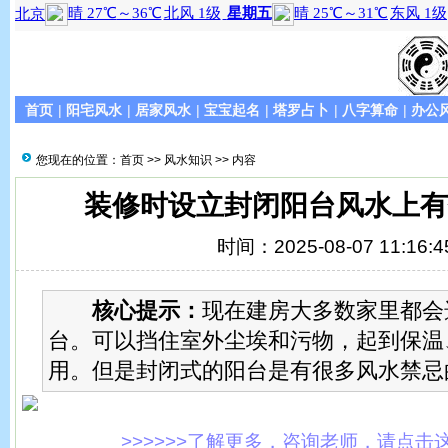
首页
|
阳宅风水
|
居家风水
|
宝宝起名
|
塔罗占卜
|
八字算命
|
办公
您现在的位置：
首页
>>
风水知识
>> 内容
装修时设立封闭阳台风水上有
时间：2025-08-07 11:16:4
核心提示：
现在建房大多数家里都会
台。可以挡住室外尘埃和污物，起到保温
用。但是封闭式的阳台是有很多风水禁忌
>>>>>>了解更多，咨询老师，请点击这里!