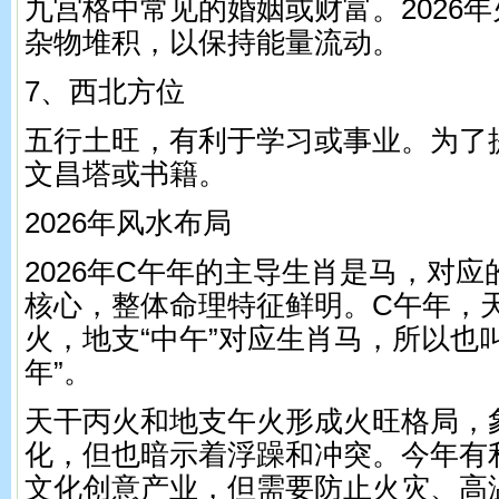
九宫格中常见的婚姻或财富。2026
杂物堆积，以保持能量流动。
7、西北方位
五行土旺，有利于学习或事业。为了
文昌塔或书籍。
2026年风水布局
2026年C午年的主导生肖是马，对
核心，整体命理特征鲜明。C午年，天
火，地支“中午”对应生肖马，所以也叫
年”。
天干丙火和地支午火形成火旺格局，
化，但也暗示着浮躁和冲突。今年有
文化创意产业，但需要防止火灾、高