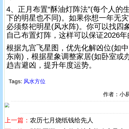
4、正月布置“酥油灯阵法”(每个人的
下的明星也不同)。如果你想一年无
必须祭祀明星(风水阵)。你可以找四
自己布置灯阵，这样可以保证2026
根据九宫飞星图，优先化解凶位(如中
东南)，根据星象调整家居(如卧室或
趋吉避凶，提升年度运势。
Tags:
风水方位
作者：小
上一篇：
农历七月烧纸钱给先人