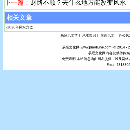
下一篇：
财路不顺？去什么地方能改变风水
相关文章
·
2026年风水方位
易经风水学
丨
风水知识
丨
居家风水
丨
办公风
易经文化网(
www.piaoliuhe.com
) © 2014 -
易经文化网内容仅供休闲娱
免责声明:本站信息均由网友提供，以及网
Email:43133