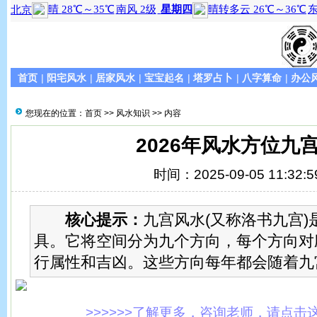
首页
|
阳宅风水
|
居家风水
|
宝宝起名
|
塔罗占卜
|
八字算命
|
办公
您现在的位置：
首页
>>
风水知识
>> 内容
2026年风水方位九
时间：2025-09-05 11:32:5
核心提示：
九宫风水(又称洛书九宫)
具。它将空间分为九个方向，每个方向对
行属性和吉凶。这些方向每年都会随着九
>>>>>>了解更多，咨询老师，请点击这里!