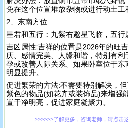
解决办法：放置铜币五帝币或八卦镜
免在这个位置堆放杂物或进行动土工
2、东南方位
星君和五行：九紫右邈星飞临，五行
吉凶属性:吉祥的位置是2026年的旺
庆、感情完美、人缘和谐，特别有利
孕或改善人际关系。如果卧室位于东
明显提升。
促进繁荣的方法:不需要特别解决，
紫色的物品(如花卉或装饰品)来增强
置干净明亮，促进家庭凝聚力。
>>>>>>了解更多，咨询老师，请点击这里!