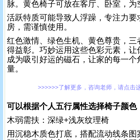
脉。黄色椅子可放在客厅、卧室，为
活跃特质可能导致人浮躁，专注力要
房，需谨慎使用。
红色激情、绿色生机、黄色尊贵，三
得益彰。巧妙运用这些色彩元素，让
成为吸引好运的磁石，让家的每一个
量。
>>>>>>了解更多，咨询老师，请点击这里!
可以根据个人五行属性选择椅子颜色
木弱需扶：深绿+浅灰纹理椅
用沉稳木质色打底，搭配流动线条图