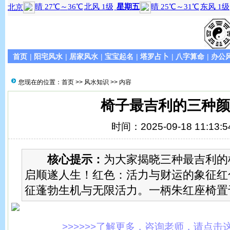
首页
|
阳宅风水
|
居家风水
|
宝宝起名
|
塔罗占卜
|
八字算命
|
办公
您现在的位置：
首页
>>
风水知识
>> 内容
椅子最吉利的三种颜
时间：2025-09-18 11:13:5
核心提示：
为大家揭晓三种最吉利的
启顺遂人生！红色：活力与财运的象征红
征蓬勃生机与无限活力。一柄朱红座椅置
>>>>>>了解更多，咨询老师，请点击这里!