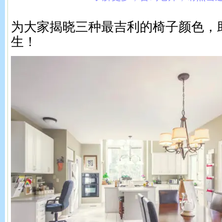
为大家揭晓三种最吉利的椅子颜色，
生！