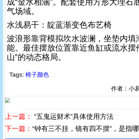
成“金水相涵”。配套使用方形大理石
气场域。
水浅易干：靛蓝渐变色布艺椅
波浪形靠背模拟坎水波澜，坐垫内填
能。最佳摆放位置靠近鱼缸或流水摆
山”的动态格局。
Tags:
椅子颜色
作者：小
上一篇：
“五鬼运财术”具体使用方法
下一篇：
“钟有三不挂，镜有四不摆”，是指