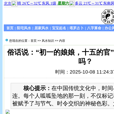
首页
|
阳宅风水
|
居家风水
|
宝宝起名
|
塔罗占卜
|
八字算命
|
办公
您现在的位置：
首页
>>
风水知识
>> 内容
俗话说：“初一的娘娘，十五的官
吗？
时间：2025-10-08 11:24:3
核心提示：
在中国传统文化中，时间
连。每个人呱呱坠地的那一刻，不仅标记
被赋予了与节气、时令交织的神秘色彩。