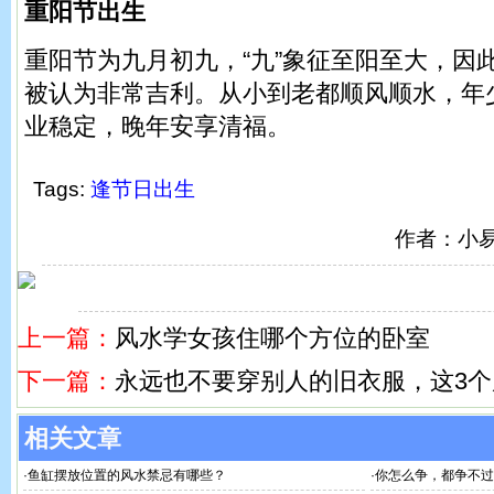
重阳节出生
重阳节为九月初九，“九”象征至阳至大，因
被认为非常吉利。从小到老都顺风顺水，年
业稳定，晚年安享清福。
Tags:
逢节日出生
作者：小
上一篇：
风水学女孩住哪个方位的卧室
下一篇：
永远也不要穿别人的旧衣服，这3
相关文章
·
鱼缸摆放位置的风水禁忌有哪些？
·
你怎么争，都争不过