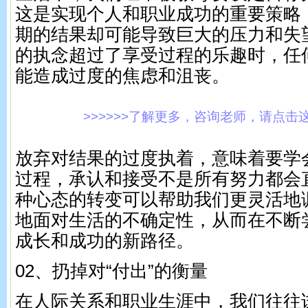
这是实现个人和职业成功的重要策略
期的结果却可能导致巨大的压力和失
的执念超过了享受过程的乐趣时，任
能造成过度的焦虑和沮丧。
>>>>>>了解更多，咨询老师，请点击这里!
放弃对结果的过度执着，意味着要学
过程，承认和接受不是所有努力都会
种心态的转变可以帮助我们更灵活地
地面对生活的不确定性，从而在不断
成长和成功的新路径。
02、扔掉对“付出”的衡量
在人际关系和职业生涯中，我们往往