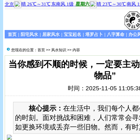
首页
|
阳宅风水
|
居家风水
|
宝宝起名
|
塔罗占卜
|
八字算命
|
办公
您现在的位置：
首页
>>
风水知识
>> 内容
当你感到不顺的时候，一定要主动
物品”
时间：2025-11-05 11:05:3
核心提示：
在生活中，我们每个人都
的时刻。面对挑战和困难，人们常常会寻
如更换环境或丢弃一些旧物。然而，有时