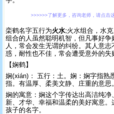
字。
>>>>>>了解更多，咨询老师，请点击这里!
栾鹤名字五行为
火水
;火水组合，水
组合的人虽然聪明机智，但凡事好争
人，常会发生无谓的纠纷。其人意志
惑，耐性也不佳，常会遭受意外的失
【娴鹤】
娴(xián)： 五行：土。 娴：娴字指
指。有温厚、柔美文静、庄重的意思
娴的寓意：娴这个字传达出高洁纯净
新、才华、幸福和温柔的美好寓意。
孩子的名字。