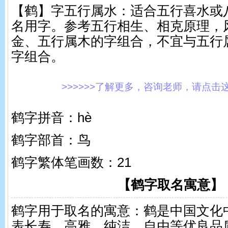
【鹤】字五行属水：适合五行喜水或
名用字。参考五行相生、相克原理，
金、五行属木的字组合，不宜与五行
字组合。
>>>>>>了解更多，咨询老师，请点击这里!
鹤字拼音：hè
鹤字部首：鸟
鹤字繁体笔画数：21
【鹤字取名寓意】
鹤字用于取名的寓意：鹤是中国文化
表长寿、高雅、纯洁、自由等优良品