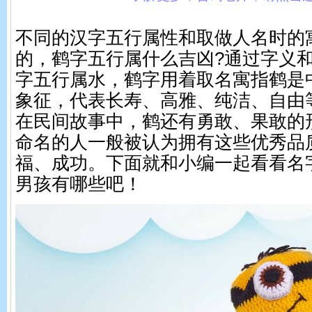
不同的汉字五行属性和取做人名时的
的，鹤字五行属什么吉凶?通过字义
字五行属水，鹤字用着取名寓指鹤是
象征，代表长寿、高雅、纯洁、自由
在民间故事中，鹤还有勇敢、果敢的
命名的人一般被认为拥有这些优秀品
福、成功。下面就和小编一起看看名
男孩有哪些吧！