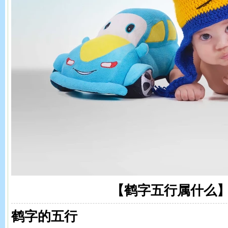
【鹤字五行属什么
鹤字的五行