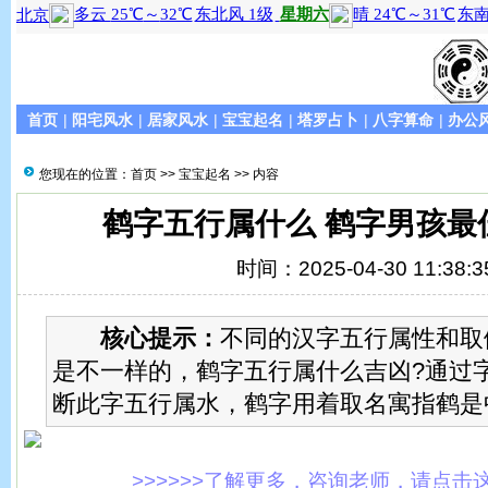
首页
|
阳宅风水
|
居家风水
|
宝宝起名
|
塔罗占卜
|
八字算命
|
办公
您现在的位置：
首页
>>
宝宝起名
>> 内容
鹤字五行属什么 鹤字男孩最
时间：2025-04-30 11:38:3
核心提示：
不同的汉字五行属性和取
是不一样的，鹤字五行属什么吉凶?通过
断此字五行属水，鹤字用着取名寓指鹤是
>>>>>>了解更多，咨询老师，请点击这里!