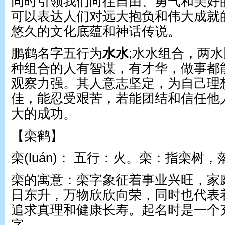
同时引领我们向往自由、勇气和美好
可以表达人们对远大抱负和伟大成就
悠久的文化底蕴和神话传说。
鹏鹤名字五行为
水水
;水水组合，两
种组合的人有智谋，有才华，做事都
观察力强。其人意志坚定，为自己理
佳，能忍受艰苦，若能团结和信任他
大的成功。
【栾鹤】
栾(luán)： 五行：火。 栾：指栾树
栾的寓意：栾字象征着事业兴旺，家
日东升，万物欣欣向荣，同时也代表
追求真理和健康长寿。起名时是一个