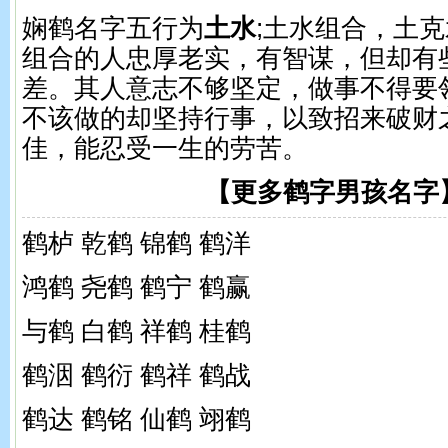
娴鹤名字五行为
土水
;土水组合，土
组合的人忠厚老实，有智谋，但却有
差。其人意志不够坚定，做事不得要
不该做的却坚持行事，以致招来破财
佳，能忍受一生的劳苦。
【更多鹤字男孩名字
鹤栌 乾鹤 锦鹤 鹤洋
鸿鹤 尧鹤 鹤宁 鹤赢
与鹤 白鹤 祥鹤 桂鹤
鹤洇 鹤衍 鹤祥 鹤战
鹤达 鹤铭 仙鹤 翊鹤