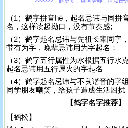
>>>>>>了解更多，咨询老师，请点击这里!
（1）鹤字拼音hè，起名忌讳与同拼
名，这样读起拗口，没有节奏感;
（2）鹤字起名忌讳与先祖长辈同字
带有为字，晚辈忌讳用为字起名；
（3）鹤字五行属性为水根据五行水
起名忌讳用五行属火的字起名
（4）鹤字起名忌讳与不良谐音的字
同学朋友嘲笑，给孩子造成生活困扰
【鹤字名字推荐】
【鹤松】