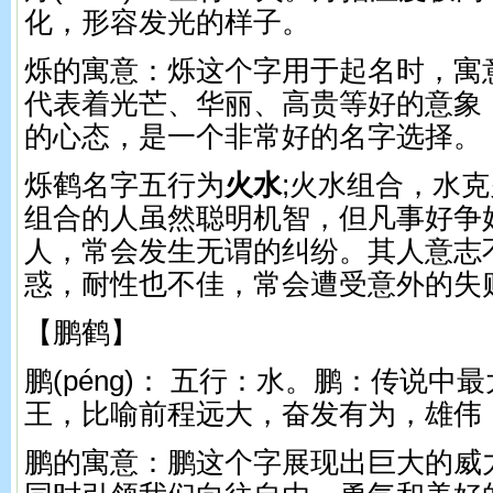
化，形容发光的样子。
烁的寓意：烁这个字用于起名时，寓
代表着光芒、华丽、高贵等好的意象
的心态，是一个非常好的名字选择。
烁鹤名字五行为
火水
;火水组合，水
组合的人虽然聪明机智，但凡事好争
人，常会发生无谓的纠纷。其人意志
惑，耐性也不佳，常会遭受意外的失
【鹏鹤】
鹏(pénɡ)： 五行：水。 鹏：传说
王，比喻前程远大，奋发有为，雄伟
鹏的寓意：鹏这个字展现出巨大的威