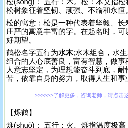
松(sōnɡ)： 五行：木。 松：本义
松树象征着坚韧、顽强、不渝和永恒
松的寓意：松是一种代表着坚毅、长
庄严的寓意丰富的字。在起名时，可
好期望。
鹤松名字五行为
水木
;水木组合，水
组合的人心底善良，富有智慧，做事
人意志坚定，为理想能奋斗到底，耐
苦，依靠自身的努力，取得人生和事
>>>>>>了解更多，咨询老师，请点击这里!
【烁鹤】
烁(shuò)： 五行：火。 烁指温度极