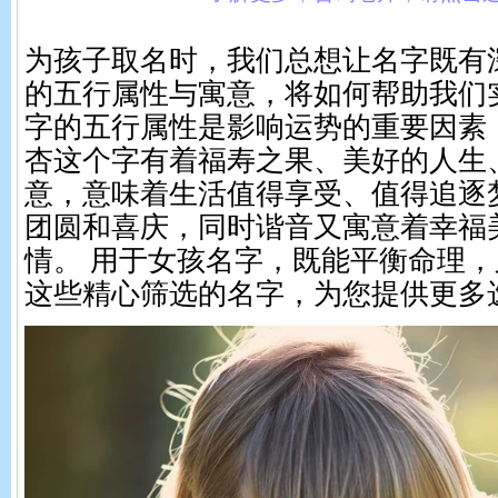
为孩子取名时，我们总想让名字既有
的五行属性与寓意，将如何帮助我们
字的五行属性是影响运势的重要因素
杏这个字有着福寿之果、美好的人生
意，意味着生活值得享受、值得追逐
团圆和喜庆，同时谐音又寓意着幸福
情。 用于女孩名字，既能平衡命理
这些精心筛选的名字，为您提供更多