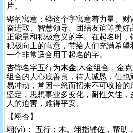
片。
铧的寓意：铧这个字寓意着力量、财
奋进取、智慧领导、团结友谊等美好
正能量和积极意义的字。在起名时，
积极向上的寓意，带给人们充满希望
一个非常适合用于起名的字。
杏铧名字五行为
木金
;木金组合，金
组合的人心底善良，待人诚恳，但也
易冲动，常因一怒而招来不可收拾的
坚定，思想事业多变化，耐性欠佳，
人的迫害，难得平安。
【翊杏】
翊(yì)： 五行：木。 翊指辅佐，帮