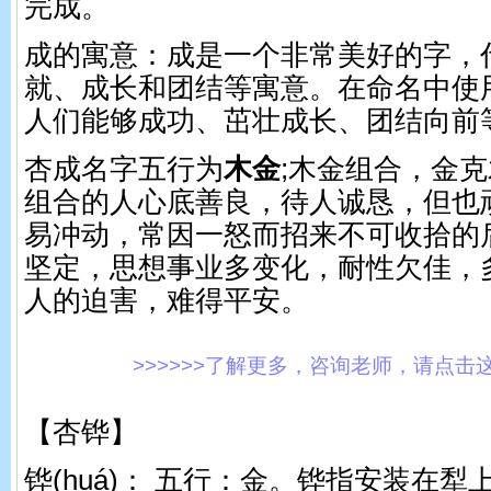
完成。
成的寓意：成是一个非常美好的字，
就、成长和团结等寓意。在命名中使
人们能够成功、茁壮成长、团结向前
杏成名字五行为
木金
;木金组合，金
组合的人心底善良，待人诚恳，但也
易冲动，常因一怒而招来不可收拾的
坚定，思想事业多变化，耐性欠佳，
人的迫害，难得平安。
>>>>>>了解更多，咨询老师，请点击这里!
【杏铧】
铧(huá)： 五行：金。 铧指安装在