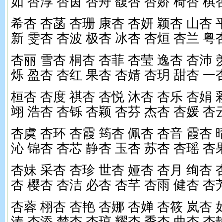
如 杏淳 杏茵 杏舟 馥杏 杏娇 椅杏 棋
希杏 杏菡 杏珊 康杏 杏妍 颖杏 山杏 
新 雯杏 杏波 极杏 冰杏 杏烜 杏兰 粤
杏丽 雪杏 桐杏 杏菲 杏莹 逸杏 杏沛 
烁 盈杏 杏红 果杏 杏婧 杏玥 甜杏 一
桓杏 杏度 祺杏 杏悦 沐杏 杏乐 杏娟 
翊 浩杏 杏铄 杏颖 杏芬 杰杏 杏媛 杏
杏虞 杏环 杏霞 筠杏 佩杏 杏音 霞杏 
沁 锦杏 杏芯 静杏 玉杏 苏杏 杏瑶 杏
杏妹 采杏 杏珍 世杏 娅杏 杏月 绚杏 
杏 樱杏 杏洁 必杏 杏芊 杏雨 健杏 杏
杏蓉 栩杏 杏艳 杏娜 杏婵 杏筱 岚杏 
涛 杏添 楚杏 杏琼 耀杏 季杏 曲杏 杏