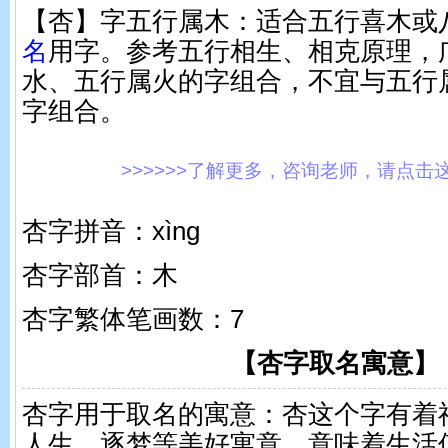
【杏】字五行属木：适合五行喜木或
名
用字。参考五行相生、相克原理，
水、五行属火的字组合，不宜与五行
字组合。
>>>>>>了解更多，咨询老师，请点击这里!
杏字拼音：xìnɡ
杏字部首：木
杏字繁体笔画数：7
【杏字取名寓意】
杏字用于取名的寓意：杏这个字有着
人生、逐梦等美好寓意，意味着生活