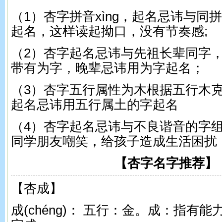
（1）杏字拼音xìnɡ，起名忌讳与同
起名，这样读起拗口，没有节奏感;
（2）杏字起名忌讳与先祖长辈同字
带有为字，晚辈忌讳用为字起名；
（3）杏字五行属性为木根据五行木
起名忌讳用五行属土的字起名
（4）杏字起名忌讳与不良谐音的字
同学朋友嘲笑，给孩子造成生活困扰
【杏字名字推荐】
【杏成】
成(chénɡ)： 五行：金。 成：指有