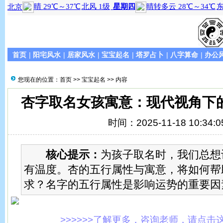
首页
|
阳宅风水
|
居家风水
|
宝宝起名
|
塔罗占卜
|
八字算命
|
办公
您现在的位置：
首页
>>
宝宝起名
>> 内容
杏字取名女孩寓意：现代视角下
时间：2025-11-18 10:34:0
核心提示：
为孩子取名时，我们总想
有温度。杏的五行属性与寓意，将如何帮
求？名字的五行属性是影响运势的重要因
>>>>>>了解更多，咨询老师，请点击这里!