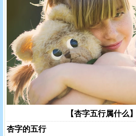
【杏字五行属什么
杏字的五行