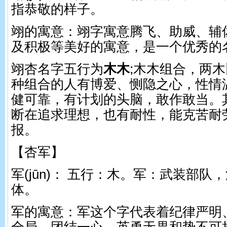
指恭敬的样子。
翊的寓意：翊字寓意腾飞、助威、辅
及积极等美好的寓意，是一个优秀的
翊杏名字五行为
木木
;木木组合，两
种组合的人有博爱、恻隐之心，性情
健可靠，有计划的头脑，敢作敢当。
断在追求理想，也有耐性，能克苦耐
报。
【杏军】
军(jūn)： 五行：木。 军：武装部
体。
军的寓意：军这个字代表着纪律严明