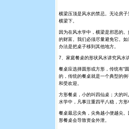
横梁压顶是风水的禁忌。无论房子
横梁下。
因为在风水学中，横梁是邪恶的。
的财富。我们必须尽量避免它。如
办法是把桌子移到其他地方。
7、家庭餐桌的形状风水讲究风水
餐桌应选择圆形或方形，传统有“
的，传统的餐桌就是一个典型的例
和受欢迎。
方形餐桌，小的叫四仙桌；大的叫
水学中，凡事注重四平八稳，方形
餐桌最忌尖角，尖角越小便越尖。
形餐桌会导致资金外泄。