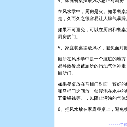
4、家庭餐桌摆放风水忌正对厨房
在风水学中，厨房是火。如果餐桌
走，久而久之很容易让人脾气暴躁
如果不可避免，可以在厨房和餐桌
厨房的门。
5、家庭餐桌摆放风水，避免面对
厕所在风水学中是一个肮脏的地方
易导致餐桌被厕所的污浊气体冲走
厕所门。
如果餐桌放在马桶门对面，较好的
和马桶门之间放一盆浸泡在水中的
五帝铜钱等。，以阻止污浊的气体
6、把风水放在家庭餐桌上，避免
>>>>>>了