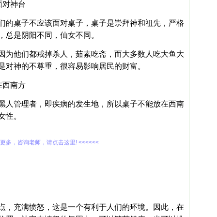
面对神台
们的桌子不应该面对桌子，桌子是崇拜神和祖先，严格
，总是阴阳不同，仙女不同。
因为他们都戒掉杀人，茹素吃斋，而大多数人吃大鱼大
是对神的不尊重，很容易影响居民的财富。
在西南方
黑人管理者，即疾病的发生地，所以桌子不能放在西南
女性。
解更多，咨询老师，请点击这里! <<<<<<
点，充满愤怒，这是一个有利于人们的环境。因此，在