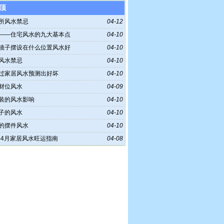
顶
所风水禁忌
04-12
——住宅风水的九大基本点
04-10
镜子摆设在什么位置风水好
04-10
风水禁忌
04-10
过家居风水预测出好坏
04-10
财位风水
04-09
装的风水影响
04-10
子的风水
04-10
的摆件风水
04-10
6年4月家居风水旺运指南
04-08