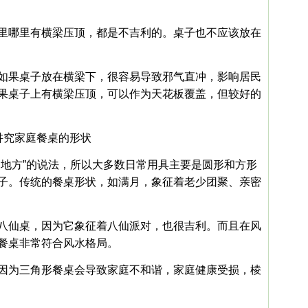
里哪里有横梁压顶，都是不吉利的。桌子也不应该放在
如果桌子放在横梁下，很容易导致邪气直冲，影响居民
果桌子上有横梁压顶，可以作为天花板覆盖，但较好的
讲究家庭餐桌的形状
圆地方”的说法，所以大多数日常用具主要是圆形和方形
子。传统的餐桌形状，如满月，象征着老少团聚、亲密
八仙桌，因为它象征着八仙派对，也很吉利。而且在风
餐桌非常符合风水格局。
因为三角形餐桌会导致家庭不和谐，家庭健康受损，棱