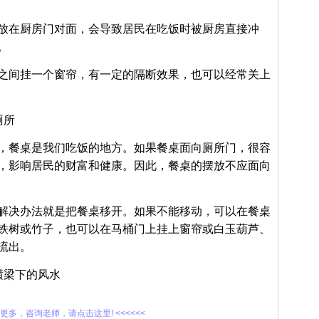
放在厨房门对面，会导致居民在吃饭时被厨房直接冲
。
之间挂一个窗帘，有一定的隔断效果，也可以经常关上
厕所
，餐桌是我们吃饭的地方。如果餐桌面向厕所门，很容
，影响居民的财富和健康。因此，餐桌的摆放不应面向
解决办法就是把餐桌移开。如果不能移动，可以在餐桌
铁树或竹子，也可以在马桶门上挂上窗帘或白玉葫芦、
流出。
横梁下的风水
解更多，咨询老师，请点击这里! <<<<<<