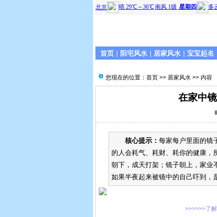
首页
|
阳宅风水
|
居家风水
|
宝宝起名
您现在的位置：
首页
>>
居家风水
>> 内容
在家中镜
核心提示：
每家每户里面的镜
的人会耗气、耗财、耗你的健康，
朝下，成天打架；镜子朝上，家业
如果半夜起来被镜中的自己吓到，
>>>>>>了