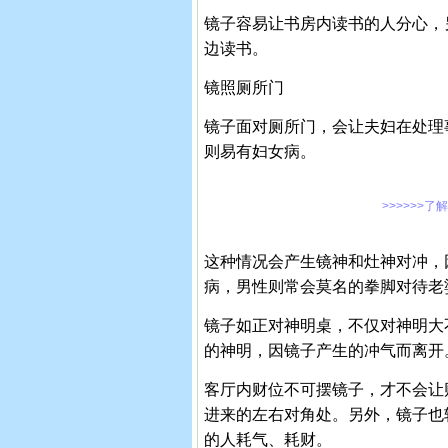
镜子容易让书房内读书的人分心，
边读书。
镜照厕所门
镜子面对厕所门，会让夫妇在处理
则易有妇女病。
>>>>>>了
这种情况会产生镜神和灶神对冲，
病，男性则常会莫名的拳脚对待老
镜子如正对神明桌，不仅对神明大
的神明，因镜子产生的冲气而离开
客厅内财位不可摆镜子，才不会让
进来的左右对角处。另外，镜子也
的人耗气、耗财。