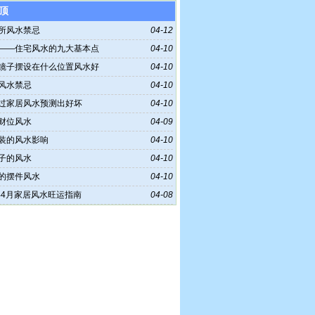
顶
所风水禁忌
04-12
——住宅风水的九大基本点
04-10
镜子摆设在什么位置风水好
04-10
风水禁忌
04-10
过家居风水预测出好坏
04-10
财位风水
04-09
装的风水影响
04-10
子的风水
04-10
的摆件风水
04-10
6年4月家居风水旺运指南
04-08