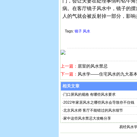
门，会让夫妻在处理事情时钻牛角
病。在客厅镜子风水中，镜子的摆
人的气就会被反射掉一部分，影响
Tags:
镜子
风水
上一篇：
居室的风水禁忌
下一篇：
风水学——住宅风水的九大基
相关文章
·
门口屏风的规格 有哪些风水要求
·
2022年家居风水之哪些风水会导致存不住钱
·
北京风水师 客厅不能错过的风水细节
·
家中这些风水禁忌大攻略分享
易经风水