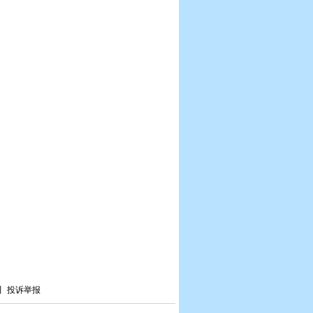
丨
投诉举报