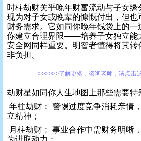
时柱劫财关乎晚年财富流动与子女缘
现为对子女或晚辈的慷慨付出，但也
财务需求。它如同你晚年钱袋上的一
你建立合理界限——培养子女独立能
安全网同样重要。明智者懂得将其转
非负担。
>>>>>>了解更多，咨询老师，请点击这里!
劫财星如同你人生地图上那些需要特
年柱劫财： 警惕过度竞争消耗亲情
立精神；
月柱劫财： 事业合作中需财务明晰
为进取动力；