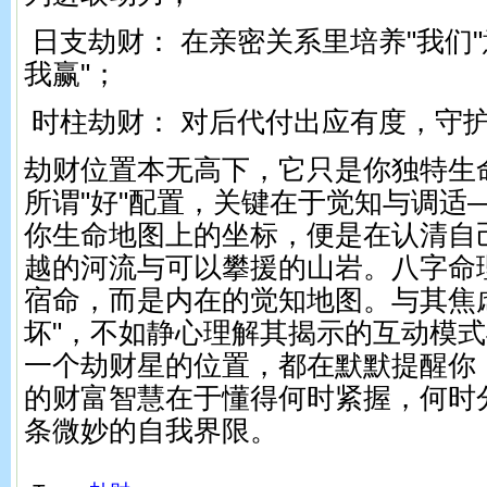
日支劫财： 在亲密关系里培养"我们"
我赢"；
时柱劫财： 对后代付出应有度，守
劫财位置本无高下，它只是你独特生
所谓"好"配置，关键在于觉知与调适
你生命地图上的坐标，便是在认清自
越的河流与可以攀援的山岩。八字命
宿命，而是内在的觉知地图。与其焦
坏"，不如静心理解其揭示的互动模
一个劫财星的位置，都在默默提醒你
的财富智慧在于懂得何时紧握，何时
条微妙的自我界限。