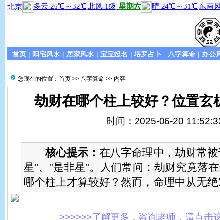
首页
|
阳宅风水
|
居家风水
|
宝宝起名
|
塔罗占卜
|
八字算命
|
办公
您现在的位置：
首页
>>
八字算命
>> 内容
劫财在哪个柱上较好？位置玄
时间：2025-06-20 11:52:3
核心提示：
在八字命理中，劫财常被
星"、"是非星"。人们常问：劫财究竟落
哪个柱上才算较好？然而，命理中从无绝对
>>>>>>了解更多，咨询老师，请点击这里!