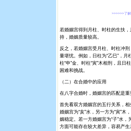
>>>>>>了
若婚姻宫得到月柱、时柱的生扶，
持，婚姻质量较高。
反之，若婚姻宫受月柱、时柱冲刑
量堪忧。例如，日柱为“乙巳”，月柱
柱“申”金、时柱“寅”木相刑，且日
困难和挑战。
（二）在合婚中的应用
在八字合婚时，婚姻宫的匹配是重
首先看双方婚姻宫的五行关系，相
婚姻宫为“亥”水，另一方为“寅”
姻稳定。若一方婚姻宫为“子”水，
方面可能存在较大差异，容易产生