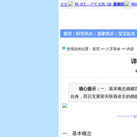
首页
|
阳宅风水
|
居家风水
|
宝宝起名
您现在的位置：
首页
>>
八字算命
>> 内容
详
核心提示：
一、基本概念婚姻
自身，而日支紧密关联着命主的婚
>>>>>>了
一、基本概念