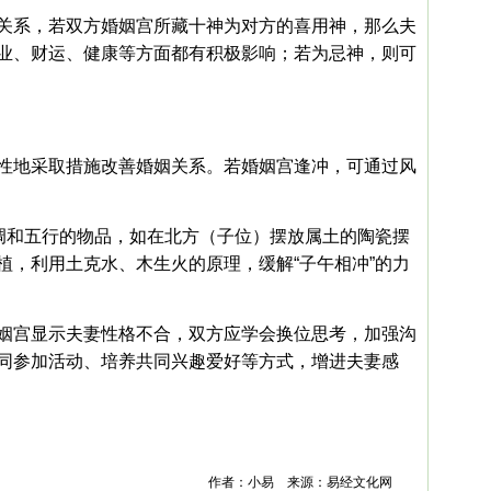
关系，若双方婚姻宫所藏十神为对方的喜用神，那么夫
业、财运、健康等方面都有积极影响；若为忌神，则可
性地采取措施改善婚姻关系。若婚姻宫逢冲，可通过风
放调和五行的物品，如在北方（子位）摆放属土的陶瓷摆
植，利用土克水、木生火的原理，缓解“子午相冲”的力
姻宫显示夫妻性格不合，双方应学会换位思考，加强沟
同参加活动、培养共同兴趣爱好等方式，增进夫妻感
作者：小易 来源：易经文化网