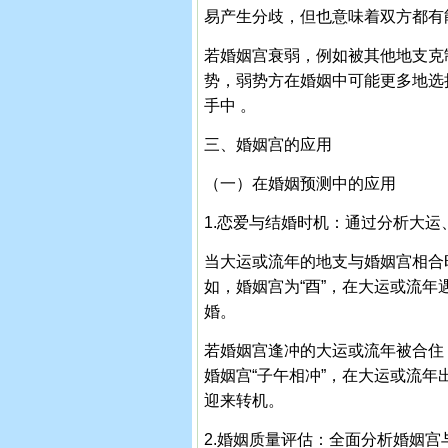
易产生分歧，但也意味着双方都有
若婚姻宫衰弱，例如被其他地支克
势，弱势方在婚姻中可能更多地选
手中 。
三、婚姻宫的应用
（一）在婚姻预测中的应用
1.恋爱与结婚时机：通过分析大
当大运或流年的地支与婚姻宫相合
如，婚姻宫为“酉”，在大运或流年
婚。
若婚姻宫逢冲的大运或流年被合住
婚姻宫“子午相冲”，在大运或流年
迎来转机。
2.婚姻质量评估：全面分析婚姻