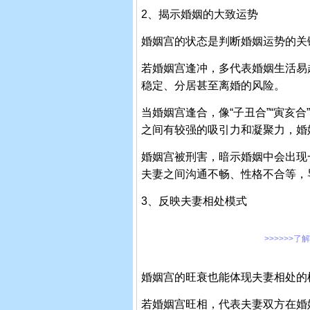
2、揭示婚姻的大致运势
婚姻宫的状态是判断婚姻运势的关
若婚姻宫逢冲，多代表婚姻生活易
稳定、分居甚至离婚的风险。
当婚姻宫逢合，像“子丑合”“寅亥
之间有较强的吸引力和凝聚力，婚
婚姻宫被刑害，暗示婚姻中会出现
夫妻之间沟通不畅、性格不合等，
3、反映夫妻相处模式
>>>>>>了
婚姻宫的旺衰也能体现夫妻相处的
若婚姻宫旺相，代表夫妻双方在婚