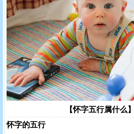
【怀字五行属什么
怀字的五行