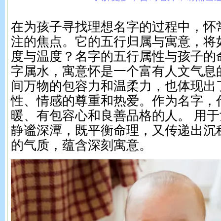
在为孩子寻找理想名字的过程中，怀
注的焦点。它的五行归属与寓意，将
度与温度？名字的五行属性与孩子的
字属水，寓意怀是一个富有人文气息
间万物的包容力和温柔力，也体现出
性、情感的尊重和热爱。作为名字，
暖、有包容心和良善品格的人。 用
静谧深潭，既平衡命理，又传递出沉
的气质，蕴含深刻寓意。