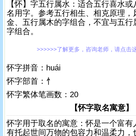
【怀】字五行属水：适合五行喜水或
名用字。参考五行相生、相克原理，
金、五行属木的字组合，不宜与五行
字组合。
>>>>>>了解更多，咨询老师，请点击这里!
怀字拼音：huái
怀字部首：忄
怀字繁体笔画数：20
【怀字取名寓意】
怀字用于取名的寓意：怀是一个富有
有托起世间万物的包容力和温柔力，