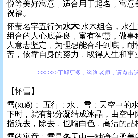
悦等美好寓意，适合用于起名，寓意
祝福。
怀莹名字五行为
水木
;水木组合，水
组合的人心底善良，富有智慧，做事
人意志坚定，为理想能奋斗到底，耐
苦，依靠自身的努力，取得人生和事
>>>>>>了解更多，咨询老师，请点击这里!
【怀雪】
雪(xuě)： 五行：水。 雪：天空中
下时，就有部分凝结成冰晶，由空中
指洗去，除去，也喻白色，高洁的品
雪的寓意：雪是冬天中一种净白柔美