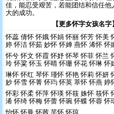
佳，能忍受艰苦，若能团结和信任他
大的成功。
【更多怀字女孩名字
怀蕊 倩怀 怀娥 怀娟 怀丽 怀芳 怀美 
婷 怀洁 怀茹 妙怀 怀婵 燕怀 浠怀 怀
怀兮 怀文 怀霞 怀妤 怀琴 怀菲 怀兰 
玲 怀粱 怀玉 怀晴 怀珊 怀花 怀琳 怀
琳怀 怀红 琴怀 瑾怀 怀艳 怀莉 怀妍 
妙 怀雪 怀菁 怀玙 怀英 萃怀 怀燕 婷
怀彩 怀柔 怀萍 怀瑛 怀筱 姝怀 筱怀 
浠 怀绮 怀梅 怀蕾 怀琬 怀蝶 怀蓉 怀
怡怀 怀曼 怀茜 芊怀 怀琼