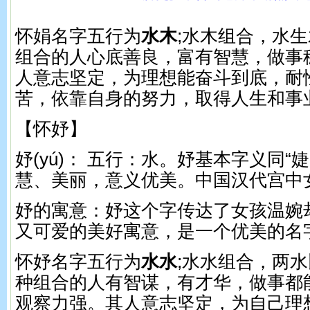
怀娟名字五行为
水木
;水木组合，水
组合的人心底善良，富有智慧，做事
人意志坚定，为理想能奋斗到底，耐
苦，依靠自身的努力，取得人生和事
【怀妤】
妤(yú)： 五行：水。 妤基本字义同“
慧、美丽，意义优美。中国汉代宫中
妤的寓意：妤这个字传达了女孩温婉
又可爱的美好寓意，是一个优美的名
怀妤名字五行为
水水
;水水组合，两
种组合的人有智谋，有才华，做事都
观察力强。其人意志坚定，为自己理