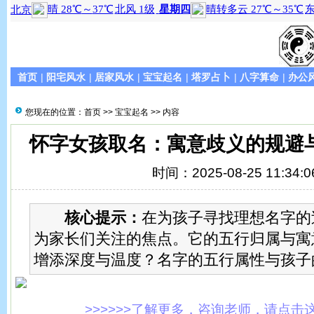
首页
|
阳宅风水
|
居家风水
|
宝宝起名
|
塔罗占卜
|
八字算命
|
办公
您现在的位置：
首页
>>
宝宝起名
>> 内容
怀字女孩取名：寓意歧义的规避
时间：2025-08-25 11:34:0
核心提示：
在为孩子寻找理想名字的
为家长们关注的焦点。它的五行归属与寓
增添深度与温度？名字的五行属性与孩子
>>>>>>了解更多，咨询老师，请点击这里!