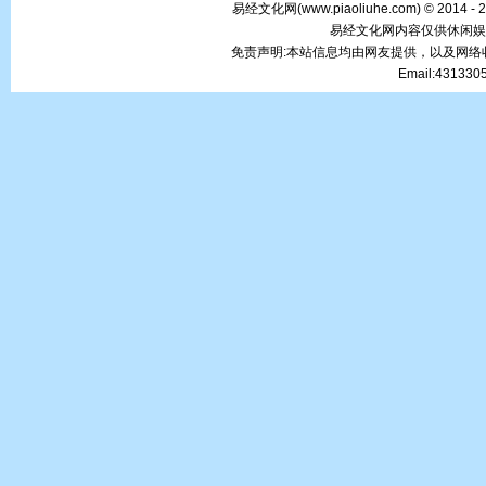
易经文化网(
www.piaoliuhe.com
) © 2014 -
易经文化网内容仅供休闲娱
免责声明:本站信息均由网友提供，以及网
Email:43133