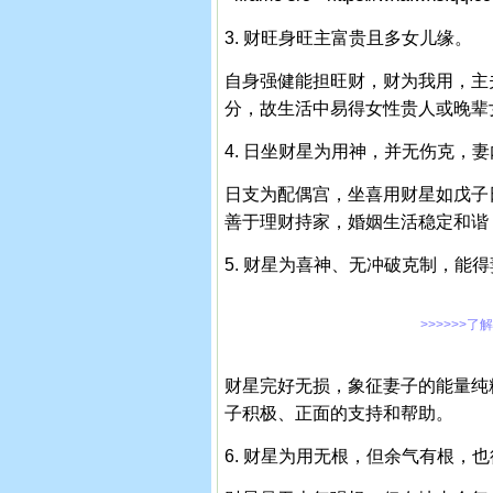
3. 财旺身旺主富贵且多女儿缘。
自身强健能担旺财，财为我用，主
分，故生活中易得女性贵人或晚辈
4. 日坐财星为用神，并无伤克，
日支为配偶宫，坐喜用财星如戊子
善于理财持家，婚姻生活稳定和谐
5. 财星为喜神、无冲破克制，能
>>>>>>了
财星完好无损，象征妻子的能量纯
子积极、正面的支持和帮助。
6. 财星为用无根，但余气有根，