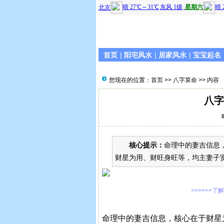
首页
|
阳宅风水
|
居家风水
|
宝宝起名
您现在的位置：
首页
>>
八字算命
>> 内容
八字
核心提示：
命理中的妻吉信息
财星为用、财旺身旺等，均主妻子
>>>>>>了
命理中的妻吉信息，核心在于财星