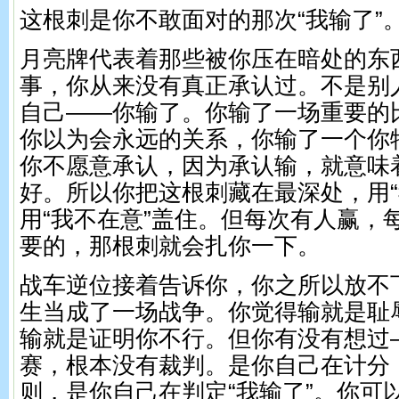
这根刺是你不敢面对的那次“我输了”
月亮牌代表着那些被你压在暗处的东
事，你从来没有真正承认过。不是别
自己——你输了。你输了一场重要的
你以为会永远的关系，你输了一个你
你不愿意承认，因为承认输，就意味
好。所以你把这根刺藏在最深处，用“
用“我不在意”盖住。但每次有人赢，
要的，那根刺就会扎你一下。
战车逆位接着告诉你，你之所以放不
生当成了一场战争。你觉得输就是耻
输就是证明你不行。但你有没有想过
赛，根本没有裁判。是你自己在计分
则，是你自己在判定“我输了”。你可