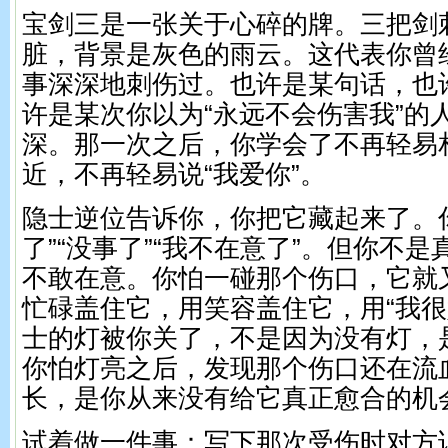
宝剑三是一张关于心碎的牌。三把剑
脏，背景是灰色的雨云。这代表你曾
事深深地刺伤过。也许是某句话，也
许是某次你以为“永远不会伤害我”的
深。那一次之后，你学会了不再轻易
近，不再轻易说“我爱你”。
隐士逆位告诉你，你把它藏起来了。
了”“没事了”“我不在意了”。但你不
不敢在意。你怕一碰那个伤口，它就
忙碌盖住它，用笑容盖住它，用“我很
士的灯被你关了，不是因为没有灯，
你怕灯亮之后，发现那个伤口还在流
长，是你从来没有给它真正愈合的机
试着做一件事：写下那次受伤时对方