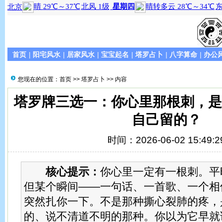
首页
|
阳宅风水
|
居家风水
|
宝宝起名
|
塔罗占卜
|
八字算命
|
办公
您现在的位置：
首页
>>
塔罗占卜
>> 内容
塔罗牌三选一：你心里那根刺，
自己留的？
时间：2026-06-02 15:49:2
核心提示：
你心里一定有一根刺。平
但某个瞬间——一句话、一首歌、一个相
突然扎你一下。不是那种撕心裂肺的疼，
的、说不清道不明的那种。你以为它早就