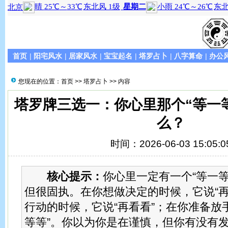
首页
|
阳宅风水
|
居家风水
|
宝宝起名
|
塔罗占卜
|
八字算命
|
办公
您现在的位置：
首页
>>
塔罗占卜
>> 内容
塔罗牌三选一：你心里那个“等一
么？
时间：2026-06-03 15:05:0
核心提示：
你心里一定有一个“等一等
但很固执。在你想做决定的时候，它说“再
行动的时候，它说“再看看”；在你准备放
等等”。你以为你是在谨慎，但你有没有