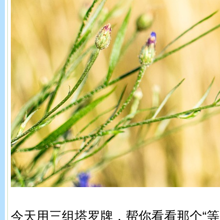
今天用三组塔罗牌，帮你看看那个“等