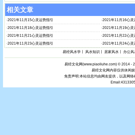
相关文章
·
2021年11月15心灵运势指引
·
2021年11月16心
·
2021年11月18心灵运势指引
·
2021年11月19心
·
2021年11月21心灵运势指引
·
2021年11月22心
·
2021年11月23心灵运势指引
·
2021年11月24心
易经风水学
丨
风水知识
丨
居家风水
丨
办公风
易经文化网(
www.piaoliuhe.com
) © 2014 -
易经文化网内容仅供休闲娱
免责声明:本站信息均由网友提供，以及网
Email:43133