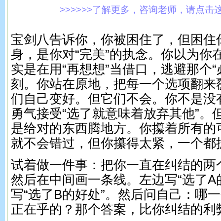
>>>>>>了解更多，咨询老师，请点击这里!
宝剑八告诉你，你被困住了，但困住
身，是你对“完美”的执念。你以为你
实是在用“再想想”当借口，逃避那个“
刻。你站在原地，把每一个选项翻来
们自己变好。但它们不会。你不是没
勇气接受“选了就意味着放弃其他”。
是给对的东西腾地方。你攥着所有的
就不会错过，但你攥得太紧，一个都
试着做一件事：把你一直在纠结的两
然后在中间画一条线。左边写“选了A
写“选了B的好处”。然后问自己：哪
正在乎的？那个答案，比你纠结的利