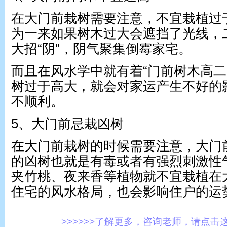
在大门前栽树需要注意，不宜栽植过
为一来如果树木过大会遮挡了光线，
大招“阴”，阴气聚集倒霉家宅。
而且在风水学中就有着“门前树木高二
树过于高大，就会对家运产生不好的
不顺利。
5、大门前忌栽凶树
在大门前栽树的时候需要注意，大门
的凶树也就是有毒或者有强烈刺激性
夹竹桃、夜来香等植物就不宜栽植在
住宅的风水格局，也会影响住户的运
>>>>>>了解更多，咨询老师，请点击这里!