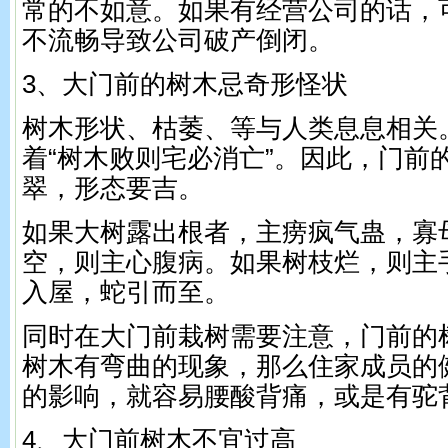
常的不如意。如果有经营公司的话，
不流畅导致公司破产倒闭。
3、大门前的树木忌奇形怪状
树木形状、枯萎、等与人类息息相关
着“树木败则宅必消亡”。因此，门前
翠，形态要吉。
如果大树露出根者，主痨疯气蛊，寡
空，则主心腹病。如果树枝烂，则主
入屋，蛇引而至。
同时在大门前栽树需要注意，门前的
树木有弯曲的现象，那么住家成员的
的影响，就容易腰酸背痛，或是有驼
4、大门前树木不宜过高