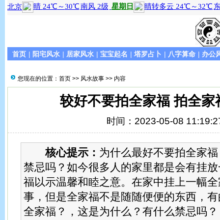
首页
|
阳宅风水
|
居家风水
|
宝宝起名
|
塔罗占卜
|
八字算命
|
办公
您现在的位置：
首页
>>
风水故事
>> 内容
较好不要拍全家福 拍全家
时间：2023-05-08 11:19:2
核心提示：
为什么最好不要拍全家福
禁忌吗？如今很多人的家里都是会有挂放
福以示温馨和睦之意。在家中挂上一幅全
事，但是全家福不是随随便便的东西，有
全家福？，这是为什么？有什么禁忌吗？