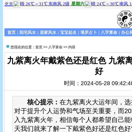
首页
|
阳宅风水
|
居家风水
|
宝宝起名
|
塔罗占卜
|
八字算命
|
办公
您现在的位置：
首页
>>
八字算命
>> 内容
九紫离火年戴紫色还是红色 九紫
好
时间：2024-05-28 09:42:4
核心提示：
在九紫离火大运年间，选
对于提升个人运势和气场至关重要，而20
入九紫离火年，相信每个人都希望自己能
天我们就来了解一下戴紫色好还是红色好