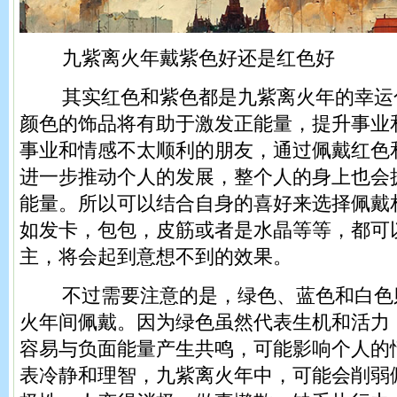
九紫离火年戴紫色好还是红色好
其实红色和紫色都是九紫离火年的幸运
颜色的饰品将有助于激发正能量，提升事业
事业和情感不太顺利的朋友，通过佩戴红色
进一步推动个人的发展，整个人的身上也会
能量。所以可以结合自身的喜好来选择佩戴
如发卡，包包，皮筋或者是水晶等等，都可
主，将会起到意想不到的效果。
不过需要注意的是，绿色、蓝色和白色
火年间佩戴。因为绿色虽然代表生机和活力
容易与负面能量产生共鸣，可能影响个人的
表冷静和理智，九紫离火年中，可能会削弱