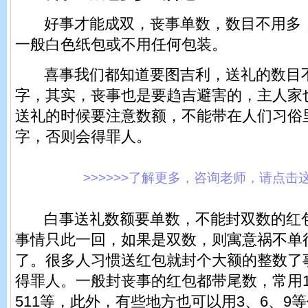
好事才能成双，丧事单数，数目不用多，
一般白色纸包或不用任何包装。
喜事我们都知道要图吉利，送礼的数目
字，其实，丧事也是要趋吉避害的，主人家
送礼的时候要注意数额，不能带在人们习俗
字，否则会得罪人。
>>>>>>了解更多，咨询老师，请点击这里!
白事送礼数额要单数，不能封双数的红包
事情只此一回，如果是双数，则寓意祸不单
了。很多人习惯送红包就封个大额的整数了
得罪人。一般封丧事的红包都带尾数，常用1
511等，此外，有些地方也可以用3、6、9