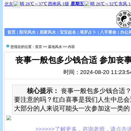
首页
|
阳宅风水
|
居家风水
|
宝宝起名
|
塔罗占卜
|
八字算命
|
办公
您现在的位置：
首页
>>
墓地风水
>> 内容
丧事一般包多少钱合适 参加丧
时间：2024-08-20 11:23:5
核心提示：
丧事一般包多少钱合适？
要注意的吗？红白喜事是我们人生中总会
大部分的人来说可能头一次参加这一类的
>>>>>>了解更多，咨询老师，请点击这里!