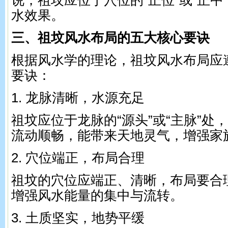
说，祖坟应位于穴位的“正位”或“正中
水效果。
三、祖坟风水布局的五大核心要诀
根据风水学的理论，祖坟风水布局应
要诀：
1. 龙脉清晰，水源充足
祖坟应位于龙脉的“源头”或“主脉”处
流动顺畅，能带来天地灵气，增强家
2. 穴位端正，布局合理
祖坟的穴位应端正、清晰，布局要合
增强风水能量的集中与流转。
3. 土质坚实，地势平缓