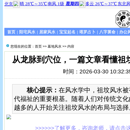
首页
|
阳宅风水
|
居家风水
|
宝宝起名
|
塔罗占卜
|
八字算命
|
办公
您现在的位置：
首页
>>
墓地风水
>> 内容
从龙脉到穴位，一篇文章看懂祖
时间：2026-03-30 10:32:3
核心提示：
在风水学中，祖坟风水被
代福祉的重要根基。随着人们对传统文化
越多的人开始关注祖坟风水的布局与选择
>>>>>>了解更多，咨询老师，请点击这里!