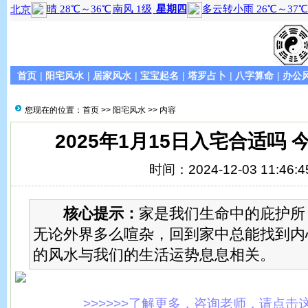
首页
|
阳宅风水
|
居家风水
|
宝宝起名
|
塔罗占卜
|
八字算命
|
办公
您现在的位置：
首页
>>
阳宅风水
>> 内容
2025年1月15日入宅合适吗
时间：2024-12-03 11:46:4
核心提示：
家是我们生命中的庇护所
无论外界多么喧杂，回到家中总能找到内
的风水与我们的生活运势息息相关。
>>>>>>了解更多，咨询老师，请点击这里!