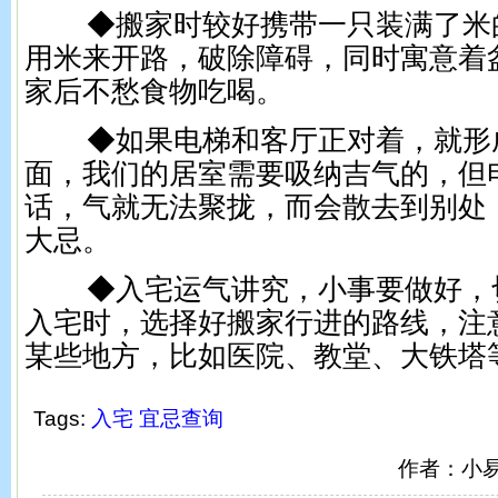
◆搬家时较好携带一只装满了米
用米来开路，破除障碍，同时寓意着
家后不愁食物吃喝。
◆如果电梯和客厅正对着，就形
面，我们的居室需要吸纳吉气的，但
话，气就无法聚拢，而会散去到别处
大忌。
◆入宅运气讲究，小事要做好，
入宅时，选择好搬家行进的路线，注
某些地方，比如医院、教堂、大铁塔
Tags:
入宅
宜忌查询
作者：小