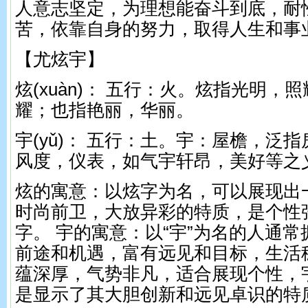
人意志坚定，为理想能奋斗到底，耐
苦，依靠自身的努力，取得人生和事
【尤炫宇】
炫(xuàn)： 五行：火。 炫指光明，
耀；也指艳丽，华丽。
宇(yǔ)： 五行：土。 宇：屋檐，泛
风度，仪表，如气宇轩昂，美好等之
炫的寓意：以炫字为名，可以展现出
时尚前卫，大放异彩的特质，是个性
字。 宇的寓意：以“宇”为名的人通
前途和机遇，富有远见和目标，生活
蕴深厚，气势非凡，适合展现个性，
是显示了其大胆创新和远见卓识的特