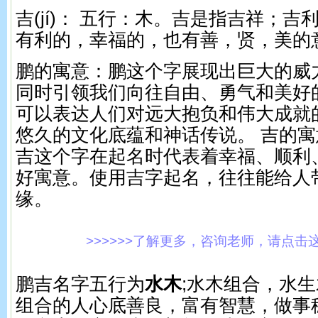
吉(jí)： 五行：木。 吉是指吉祥；吉
有利的，幸福的，也有善，贤，美的
鹏的寓意：鹏这个字展现出巨大的威
同时引领我们向往自由、勇气和美好
可以表达人们对远大抱负和伟大成就
悠久的文化底蕴和神话传说。 吉的
吉这个字在起名时代表着幸福、顺利
好寓意。使用吉字起名，往往能给人
缘。
>>>>>>了解更多，咨询老师，请点击这里!
鹏吉名字五行为
水木
;水木组合，水
组合的人心底善良，富有智慧，做事