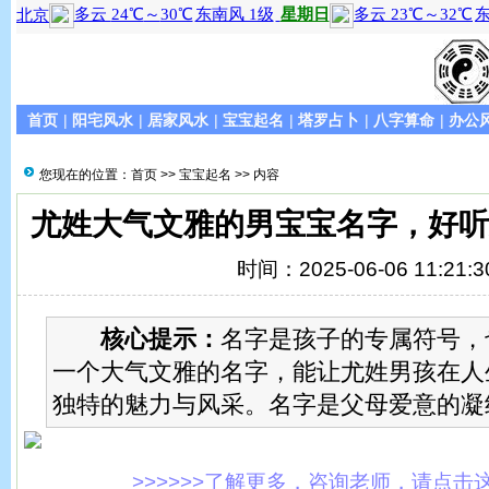
首页
|
阳宅风水
|
居家风水
|
宝宝起名
|
塔罗占卜
|
八字算命
|
办公
您现在的位置：
首页
>>
宝宝起名
>> 内容
尤姓大气文雅的男宝宝名字，好
时间：2025-06-06 11:21:3
核心提示：
名字是孩子的专属符号，
一个大气文雅的名字，能让尤姓男孩在人
独特的魅力与风采。名字是父母爱意的凝
>>>>>>了解更多，咨询老师，请点击这里!