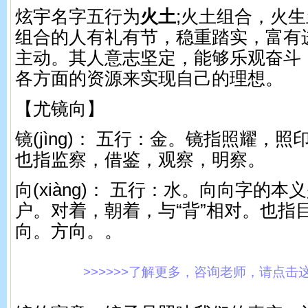
炫宇名字五行为
火土
;火土组合，火
组合的人有礼有节，稳重踏实，富有
主动。其人意志坚定，能够乐观奋斗
各方面的资源来实现自己的理想。
【尤镜向】
镜(jìnɡ)： 五行：金。 镜指照耀，
也指监察，借鉴，观察，明察。
向(xiànɡ)： 五行：水。 向向字的
户。对着，朝着，与“背”相对。也指
向。方向。。
>>>>>>了解更多，咨询老师，请点击这里!