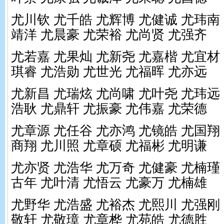
尤川钦 尤千皓 尤辉博 尤健诚 尤玮南
靖洋 尤晨豪 尤荣裕 尤尚贤 尤强齐
尤若嘉 尤果灿 尤新尧 尤嘉楷 尤宜材
琪睿 尤浩勋 尤世光 尤福晖 尤亦远
尤新昌 尤瑞炫 尤尚啸 尤叶尧 尤玮远
浩耿 尤鼎轩 尤振豪 尤伟嘉 尤荣德
尤章源 尤任谷 尤亦鸿 尤镜皓 尤国翔
商翔 尤川照 尤章硕 尤福彬 尤明谦
尤亦贤 尤浩华 尤万奇 尤健豪 尤楠瑾
古年 尤叶清 尤悟云 尤豪万 尤楠雄
尤野华 尤浩盛 尤裕杰 尤熙川 尤强刚
敬轩 尤敬璋 尤章桦 尤苑皓 尤德胜