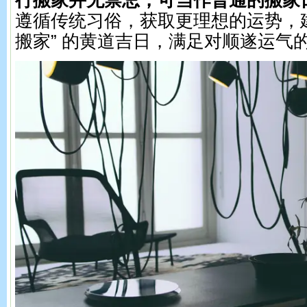
行搬家并无禁忌，可当作普通的搬家
遵循传统习俗，获取更理想的运势，建
搬家” 的黄道吉日，满足对顺遂运气