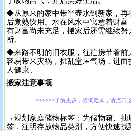
于吸纳吉气，开启美好生活。
◆从原来的家中带半壶水到新家，再
后煮熟饮用。水在风水中寓意着财富
有财富尚未充足，搬家后还需继续努
断。
◆来路不明的旧衣服，往往携带着前
容易带来灾祸，扰乱堂屋气场，进而
人健康。
搬家注意事项
>>>>>>了解更多，咨询老师，请点击这里!
→规划家庭储物标签：为储物箱、抽
签，注明存放物品类别，方便快速找