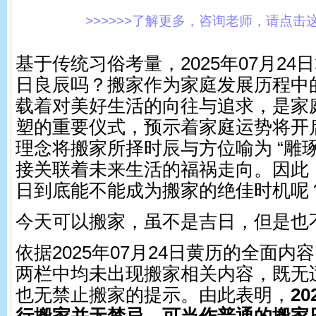
>>>>>>了解更多，咨询老师，请点击这里!
基于传统习俗考量，2025年07月2
日良辰吗？搬家作为家庭发展历程中
载着对美好生活的向往与追求，是家
塑的重要仪式，预示着家庭运势将开
理念将搬家所择时辰与方位喻为 “雕
接关联着未来生活的福祸走向。因此，2
日到底能不能成为搬家的绝佳时机呢
今天可以搬家，虽不是吉日，但是也
依据2025年07月24日黄历的全面内容，
两栏中均未出现搬家相关内容，既无
也无禁止搬家的提示。由此表明，
20