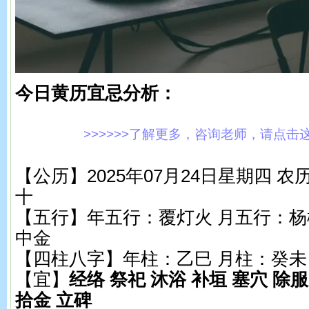
今日黄历宜忌分析：
>>>>>>了解更多，咨询老师，请点击这里!
【公历】2025年07月24日星期四 
十
【五行】年五行：覆灯火 月五行：杨
中金
【四柱八字】年柱：乙巳 月柱：癸未
【宜】
经络 祭祀 沐浴 补垣 塞穴 除服
拾金 立碑