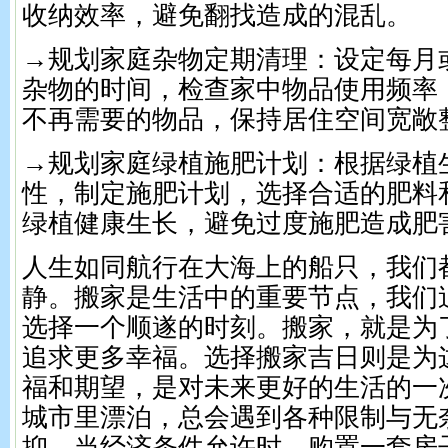
收纳效率，避免翻找造成的混乱。
→规划家庭杂物定期清理：设定每月
杂物的时间，检查家中物品使用频率
不再需要的物品，保持居住空间宽敞
→规划家庭绿植施肥计划：根据绿植
性，制定施肥计划，选择合适的肥料
绿植健康生长，避免过度施肥造成肥
人生如同航行在大海上的船只，我们
静。搬家是生活中的重要节点，我们
选择一个顺遂的时刻。搬家，就是为
追求更多幸福。选择搬家吉日则是为
福和期望，是对未来更好的生活的一
城市里漂泊，总会遇到各种限制与无
抑。当经济条件允许时，购置一套房