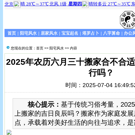
首页
|
阳宅风水
|
居家风水
|
宝宝起名
|
塔罗占卜
|
八字算命
|
办公
您现在的位置：
首页
>>
阳宅风水
>> 内容
2025年农历六月三十搬家合不合
行吗？
时间：2025-07-04 16:49:5
核心提示：
基于传统习俗考量，2025
上搬家的吉日良辰吗？搬家作为家庭发展
点，承载着对美好生活的向往与追求，是