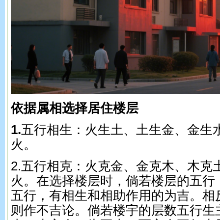
依据属相选择居住楼层
1.
五行相生：火生土、土生金、金生
火。
2.五行相克：火克金、金克木、木克
火。在选择楼层时，倘若楼层的五行
五行，有相生和相助作用的为吉。相
则作不吉论。倘若楼宇的层数五行生