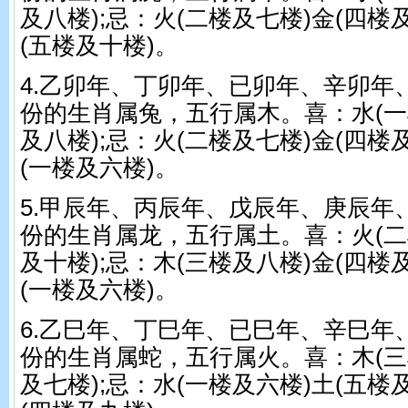
及八楼);忌：火(二楼及七楼)金(四楼
(五楼及十楼)。
4.乙卯年、丁卯年、已卯年、辛卯年
份的生肖属兔，五行属木。喜：水(一
及八楼);忌：火(二楼及七楼)金(四楼
(一楼及六楼)。
5.甲辰年、丙辰年、戊辰年、庚辰年
份的生肖属龙，五行属土。喜：火(二
及十楼);忌：木(三楼及八楼)金(四楼
(一楼及六楼)。
6.乙巳年、丁巳年、已巳年、辛巳年
份的生肖属蛇，五行属火。喜：木(三
及七楼);忌：水(一楼及六楼)土(五楼