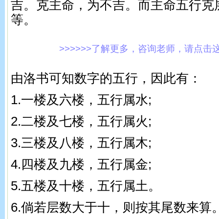
吉。克主命，为不吉。而主命五行克
等。
>>>>>>了解更多，咨询老师，请点击这里!
由洛书可知数字的五行，因此有：
1.一楼及六楼，五行属水;
2.二楼及七楼，五行属火;
3.三楼及八楼，五行属木;
4.四楼及九楼，五行属金;
5.五楼及十楼，五行属土。
6.倘若层数大于十，则按其尾数来算