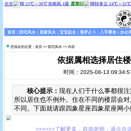
首页
|
阳宅风水
|
居家风水
|
宝宝起名
|
塔罗占卜
|
八字算命
|
办公
您现在的位置：
首页
>>
阳宅风水
>> 内容
依据属相选择居住楼
时间：2025-08-13 09:34:5
核心提示：
现在人们干什么事都很注
所以居住也不例外。住在不同的楼层会对
不同。下面就请跟四象星座四象星座网小
>>>>>>了解更多，咨询老师，请点击这里!