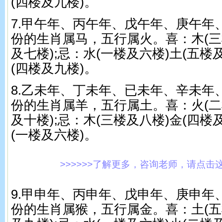
(四楼及九楼)。
7.甲午年、丙午年、戊午年、庚午年
份的生肖属马，五行属火。喜：木(三
及七楼);忌：水(一楼及六楼)土(五楼
(四楼及九楼)。
8.乙未年、丁未年、已未年、辛未年
份的生肖属羊，五行属土。喜：火(二
及十楼);忌：木(三楼及八楼)金(四楼
(一楼及六楼)。
>>>>>>了解更多，咨询老师，请点击这里!
9.甲申年、丙申年、戊申年、庚申年
份的生肖属猴，五行属金。喜：土(五