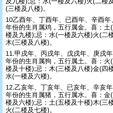
及九楼);忌：水(一楼及六楼)火(二楼
(三楼及八楼)。
10乙酉年、丁酉年、已酉年、辛酉年
年份的生肖属鸡，五行属金。喜：土(
楼及九楼);忌：水(一楼及六楼)火(二
木(三楼及八楼)。
11.甲戌年、丙戌年、戊戌年、庚戌
年份的生肖属狗，五行属土。喜：火(
楼及十楼);忌：木(三楼及八楼)金(四
水(一楼及六楼)。
12.乙亥年、丁亥年、已亥年、辛亥
年份的生肖属猪，五行属水。喜：金(
楼及六楼);忌：土(五楼及十楼)木(三
火(二楼及七楼)。