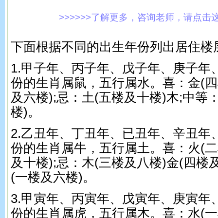
>>>>>>了解更多，咨询老师，请点击这里!
下面根据不同的出生年份列出居住楼
1.甲子年、丙子年、戊子年、庚子年
份的生肖属鼠，五行属水。喜：金(四
及六楼);忌：土(五楼及十楼)木;中等
楼)。
2.乙丑年、丁丑年、已丑年、辛丑年
份的生肖属牛，五行属土。喜：火(二
及十楼);忌：木(三楼及八楼)金(四楼
(一楼及六楼)。
3.甲寅年、丙寅年、戊寅年、庚寅年
份的生肖属虎，五行属木。喜：水(一