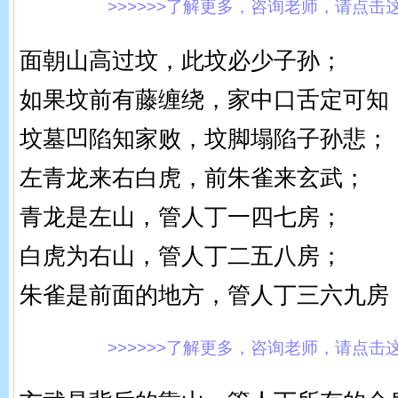
>>>>>>了解更多，咨询老师，请点击这里!
面朝山高过坟，此坟必少子孙；
如果坟前有藤缠绕，家中口舌定可知
坟墓凹陷知家败，坟脚塌陷子孙悲；
左青龙来右白虎，前朱雀来玄武；
青龙是左山，管人丁一四七房；
白虎为右山，管人丁二五八房；
朱雀是前面的地方，管人丁三六九房
>>>>>>了解更多，咨询老师，请点击这里!