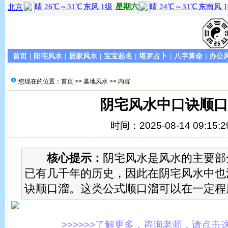
首页
|
阳宅风水
|
居家风水
|
宝宝起名
|
塔罗占卜
|
八字算命
|
办公
您现在的位置：
首页
>>
墓地风水
>> 内容
阴宅风水中口诀顺口
时间：2025-08-14 09:15:2
核心提示：
阴宅风水是风水的主要部
已有几千年的历史，因此在阴宅风水中也
诀顺口溜。这类公式顺口溜可以在一定程
>>>>>>了解更多，咨询老师，请点击这里!