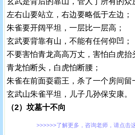
玄武是背后的靠山，管人丁所有的众
左右山要站立，右边要略低于左边；
朱雀要开阔平坦，一层比一层高；
玄武要背靠有山，不能有任何仰凹；
不要害怕青龙高高万丈，害怕白虎抬
青龙怕断头，白虎怕断腰；
朱雀在前面耍霸王，杀了一个房间留
玄武山朱雀平坦，儿子几孙保安康。
（2）坟墓十不向
>>>>>>了解更多，咨询老师，请点击这里!