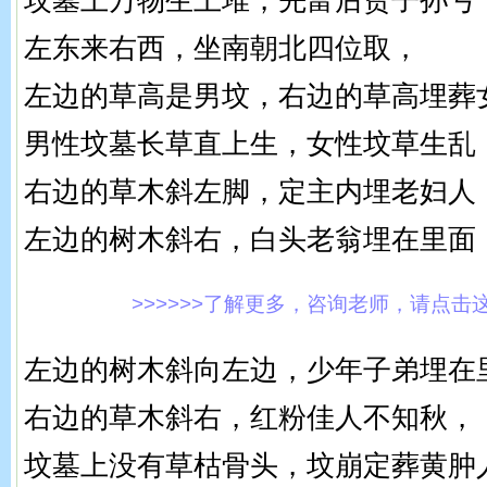
坟墓上万物生土堆，先富后贫子孙亏
左东来右西，坐南朝北四位取，
左边的草高是男坟，右边的草高埋葬
男性坟墓长草直上生，女性坟草生乱
右边的草木斜左脚，定主内埋老妇人
左边的树木斜右，白头老翁埋在里面
>>>>>>了解更多，咨询老师，请点击这里!
左边的树木斜向左边，少年子弟埋在
右边的草木斜右，红粉佳人不知秋，
坟墓上没有草枯骨头，坟崩定葬黄肿