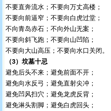
不要直奔流水；不要向万丈高楼；
不要向前逼窄；不要向白虎过堂；
不向青岛赤石；不向外山无案；
不要向斜飞跑；不要向山凹陷；
不要向大山高压；不要向水口关闭。
（3）坟墓十忌
避免后头不来；避免前面不开；
避免向水反弓；避免直射尖冲；
避免凹风扫穴；避免龙虎反背；
避免淋头割脚；避免白虎回头；