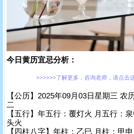
今日黄历宜忌分析：
>>>>>>了解更多，咨询老师，请点击这里!
【公历】2025年09月03日星期三 
二
【五行】年五行：覆灯火 月五行：泉
头火
【四柱八字】年柱：乙巳 月柱：甲申