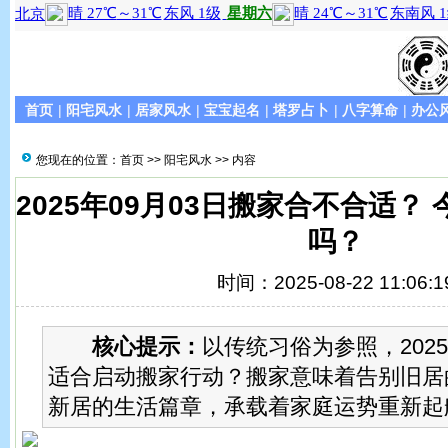
首页
|
阳宅风水
|
居家风水
|
宝宝起名
|
塔罗占卜
|
八字算命
|
办公
您现在的位置：
首页
>>
阳宅风水
>> 内容
2025年09月03日搬家合不合适？
吗？
时间：2025-08-22 11:06:1
核心提示：
以传统习俗为参照，2025
适合启动搬家行动？搬家意味着告别旧居
新居的生活篇章，承载着家庭运势重新起