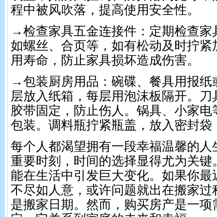
程中被风吹落，提高使用安全性。
→检查家具五金连接件：定期检查家
如螺丝、合页等，如有松动及时拧紧
用寿命，防止家具损坏造成伤害。
→包装厨房用品：碗碟、餐具用报纸
层放入纸箱，每层用泡沫板隔开。刀
胶带固定，防止伤人。锅具、小家电
包装。调料瓶拧紧瓶盖，放入密封袋
每个人都渴望拥有一段幸福温馨的人
重要时刻，时间的选择显得尤为关键
能在生活中引发巨大变化。如果你最
不尽如人意，或许问题就出在搬家过
是搬家日期。然而，购买房产是一项