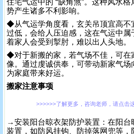
住宅气运中的 “缺角煞”。这种风水
势产生诸多不利影响。
◆从气运学角度看，玄关吊顶宜高不
过低，会给人压迫感，这在气运中属
着家人会受到掣肘，难以出人头地。
◆对于新搬的家，若气场不佳，可在
像。通过虔诚供奉，可带动新家气场
为家庭带来好运。
搬家注意事项
>>>>>>了解更多，咨询老师，请点击这里!
→安装阳台晾衣架防护装置：在阳台
装置，如防风挂钩、防掉落网兜等，