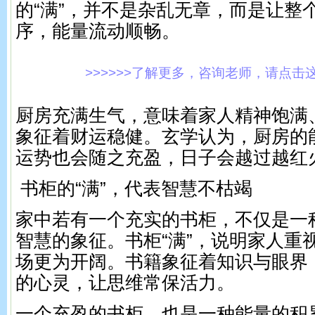
的“满”，并不是杂乱无章，而是让整
序，能量流动顺畅。
>>>>>>了解更多，咨询老师，请点击这里!
厨房充满生气，意味着家人精神饱满
象征着财运稳健。玄学认为，厨房的
运势也会随之充盈，日子会越过越红
书柜的“满”，代表智慧不枯竭
家中若有一个充实的书柜，不仅是一
智慧的象征。书柜“满”，说明家人重
场更为开阔。书籍象征着知识与眼界
的心灵，让思维常保活力。
一个充盈的书柜，也是一种能量的积