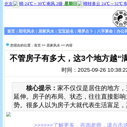
首页
|
阳宅风水
|
居家风水
|
宝宝起名
|
塔罗占卜
|
八字算命
|
办公
您现在的位置：
首页
>>
居家风水
>> 内容
不管房子有多大，这3个地方越“
时间：2025-09-26 10:38:2
核心提示：
家不仅仅是居住的地方，
延伸。房子的布局、状态，往往直接影响
势。很多人以为房子大就代表生活富足，
>>>>>>了解更多，咨询老师，请点击这里!