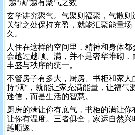
越“满”越有聚气之效
玄学讲究聚气。气聚则福聚，气散则
关键之处保持充盈，就能汇聚能量场
久。
人住在这样的空间里，精神和身体都
会越过越顺。满，并不是奢华堆砌，
丰盛与秩序的统一。
不管房子有多大，厨房、书柜和家人
持“满”，就能让家充满能量，让福气
迷信，而是生活的智慧。
厨房的满让你有底气，书柜的满让你
让你有温度。三者俱全，家运自然兴
越顺遂。