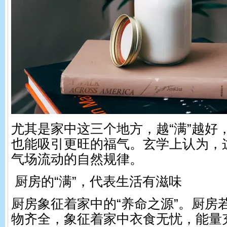
尤其是家中这三个地方，越“满”越好
也能吸引更旺的福气。玄学上认为，
气场流动的自然规律。
厨房的“满”，代表生活有滋味
厨房象征着家中的“养命之源”。厨房
物齐全，象征着家中衣食无忧，能量