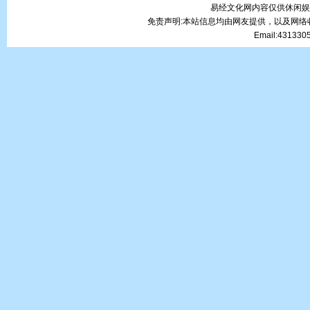
易经文化网内容仅供休闲娱
免责声明:本站信息均由网友提供，以及网
Email:43133