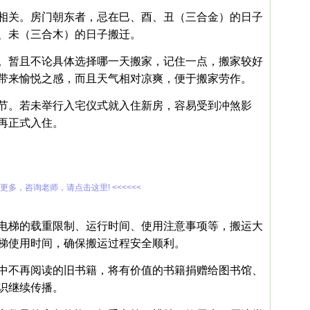
相关。房门朝东者，忌在巳、酉、丑（三合金）的日子
、未（三合木）的日子搬迁。
。暂且不论具体选择哪一天搬家，记住一点，搬家较好
带来愉悦之感，而且天气相对凉爽，便于搬家劳作。
节。若未举行入宅仪式就入住新房，容易受到冲煞影
再正式入住。
解更多，咨询老师，请点击这里! <<<<<<
电梯的载重限制、运行时间、使用注意事项等，搬运大
梯使用时间，确保搬运过程安全顺利。
中不再阅读的旧书籍，将有价值的书籍捐赠给图书馆、
识继续传播。