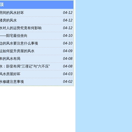
顶
房间的风水好坏
04-12
楼房的风水
04-12
水对人的运势究竟有何影响
04-12
——阳宅最佳坐向
04-10
边的风水要注意什么事项
04-10
运如何提升房屋的风水
04-09
本的风水布局
04-08
水：卧室布局“三谨记”与“六不压”
04-08
风水房屋好坏
04-03
水修建注意事项
04-02