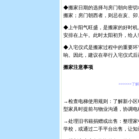
◆搬家日期的选择与房门朝向密切
搬家；房门朝西者，则忌在亥、卯
◆上午阳气旺盛，是搬家的好时机
安排在上午。此时太阳初升，给人
◆入宅仪式是搬家过程中的重要环
响。因此，建议在举行入宅仪式后
搬家注意事项
>>>>>>了
→检查电梯使用规则：了解新小区
型家具时提前与物业沟通，协调电
→处理旧书籍捐赠或出售：整理家
学校，或通过二手平台出售，让知