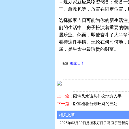
→规划家庭应急物资储备：储备一
干、急救包等，放置在固定位置，
选择搬家吉日可能为你的新生活注
们的生活中，房子扮演着重要的物
居乐业。然而，即使奋斗了大半辈
看待这件事情。无论在何时何地，
属，是生命中最珍贵的财富。
Tags:
搬家日子
上一篇：
阳宅风水该从什么地方入手
下一篇：
卧室梳妆台最旺财的三处
相关文章
·
2025年03月30日是搬家好日子吗 宜乔迁新