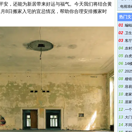
平安，还能为新居带来好运与福气。今天我们将结合黄
.
电视墙
11月8日搬家入宅的宜忌情况，帮助你合理安排搬家时
热门文
01
.
蝙蝠
02
.
卫生
03
.
客厅
04
.
农村
05
.
白虎
06
.
14
07
.
20
08
.
楼错
09
.
容易
10
.
老家
11
.
居家
12
.
一个
13
.
大门
14
.
不同