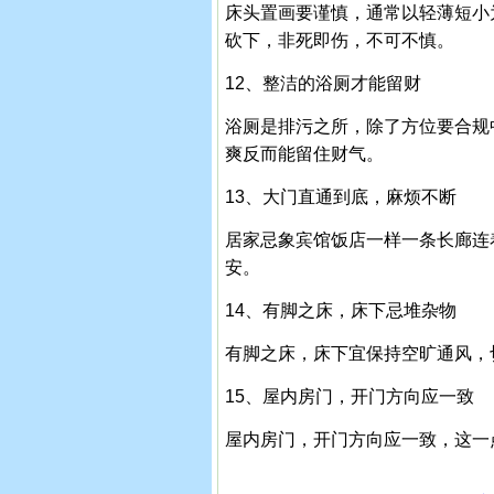
床头置画要谨慎，通常以轻薄短小
砍下，非死即伤，不可不慎。
12、整洁的浴厕才能留财
浴厕是排污之所，除了方位要合规
爽反而能留住财气。
13、大门直通到底，麻烦不断
居家忌象宾馆饭店一样一条长廊连
安。
14、有脚之床，床下忌堆杂物
有脚之床，床下宜保持空旷通风，
15、屋内房门，开门方向应一致
屋内房门，开门方向应一致，这一