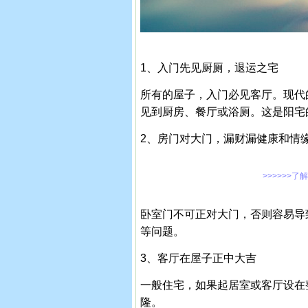
1、入门先见厨厕，退运之宅
所有的屋子，入门必见客厅。现代
见到厨房、餐厅或浴厕。这是阳宅
2、房门对大门，漏财漏健康和情
>>>>>>了
卧室门不可正对大门，否则容易导
等问题。
3、客厅在屋子正中大吉
一般住宅，如果起居室或客厅设在
隆。