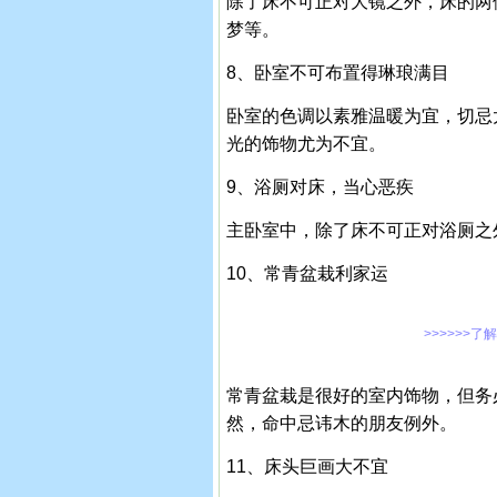
除了床不可正对大镜之外，床的两
梦等。
8、卧室不可布置得琳琅满目
卧室的色调以素雅温暖为宜，切忌
光的饰物尤为不宜。
9、浴厕对床，当心恶疾
主卧室中，除了床不可正对浴厕之
10、常青盆栽利家运
>>>>>>了
常青盆栽是很好的室内饰物，但务
然，命中忌讳木的朋友例外。
11、床头巨画大不宜