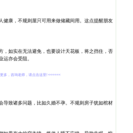
人健康，不规则屋只可用来做储藏间用。这点提醒朋友
方，如实在无法避免，也要设计天花板，将之挡住，否
业运亦会受阻。
解更多，咨询老师，请点击这里! <<<<<<
会导致诸多问题，比如久婚不孕。不规则房子犹如棺材