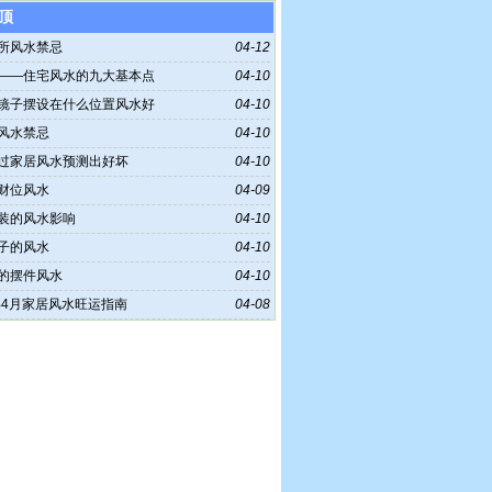
顶
所风水禁忌
04-12
——住宅风水的九大基本点
04-10
镜子摆设在什么位置风水好
04-10
风水禁忌
04-10
过家居风水预测出好坏
04-10
财位风水
04-09
装的风水影响
04-10
子的风水
04-10
的摆件风水
04-10
6年4月家居风水旺运指南
04-08