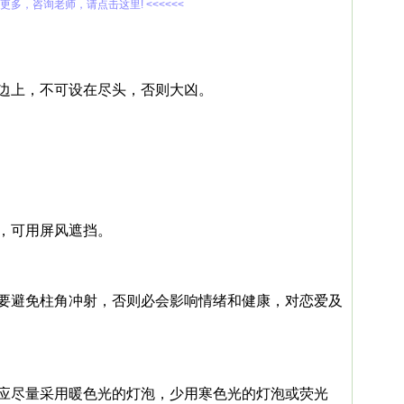
解更多，咨询老师，请点击这里! <<<<<<
边上，不可设在尽头，否则大凶。
，可用屏风遮挡。
要避免柱角冲射，否则必会影响情绪和健康，对恋爱及
应尽量采用暖色光的灯泡，少用寒色光的灯泡或荧光