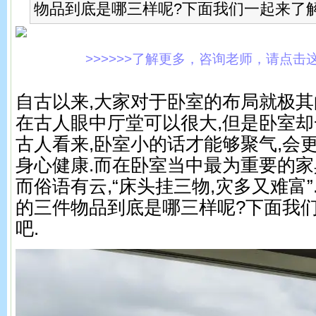
物品到底是哪三样呢?下面我们一起来了
>>>>>>了解更多，咨询老师，请点击这里!
自古以来,大家对于卧室的布局就极其
在古人眼中厅堂可以很大,但是卧室却
古人看来,卧室小的话才能够聚气,会
身心健康.而在卧室当中最为重要的家
而俗语有云,“床头挂三物,灾多又难富”
的三件物品到底是哪三样呢?下面我
吧.