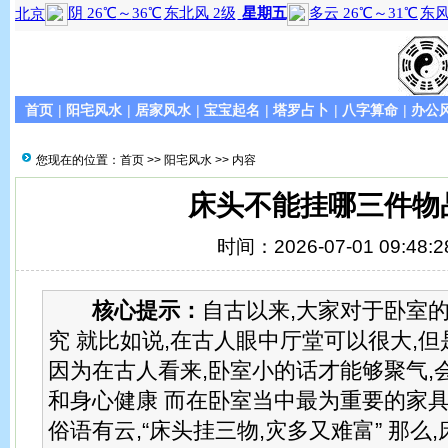
首页
|
阳宅风水
|
居家风水
|
宝宝起名
|
塔罗占卜
|
八字算命
|
办公
您现在的位置：
首页
>>
阳宅风水
>> 内容
床头不能挂哪三件物
时间：2026-07-01 09:48:2
核心提示：
自古以来,大家对于卧室
究 就比如说,在古人眼中厅堂可以很大,
因为在古人看来,卧室小的话才能够聚气,
和身心健康 而在卧室当中最为重要的家具
俗语有云,“床头挂三物,灾多又难富” 那么