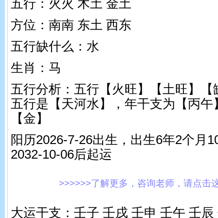
五行：火火 木土 金土
方位：南南 东土 西东
五行缺什么：水
生肖：马
五行分析：五行【火旺】【土旺】【
五行是【天河水】，年干支为【丙午
【金】
阳历2026-7-26出生，出生6年2个
2032-10-06后起运
>>>>>>了解更多，咨询老师，请点击这里!
大运干支：壬子 壬戌 壬申 壬午 壬辰 