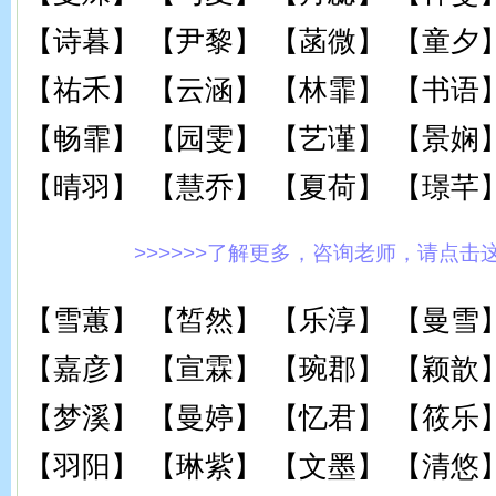
【诗暮】 【尹黎】 【菡微】 【童夕
【祐禾】 【云涵】 【林霏】 【书语
【畅霏】 【园雯】 【艺谨】 【景娴
【晴羽】 【慧乔】 【夏荷】 【璟芊
>>>>>>了解更多，咨询老师，请点击这里!
【雪蕙】 【皙然】 【乐淳】 【曼雪
【嘉彦】 【宣霖】 【琬郡】 【颖歆
【梦溪】 【曼婷】 【忆君】 【筱乐
【羽阳】 【琳紫】 【文墨】 【清悠