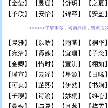
【金莹】 【昱珊】 【舒玥】 【之夏
【予欣】 【安怡】 【锦容】 【安盈
>>>>>>了解更多，咨询老师，请点击这里!
【晨雅】 【以晗】 【雨菡】 【桐华
【宛清】 【霞姝】 【宜珊】 【子念
【金卿】 【惜时】 【宣淇】 【栩如
【瑾宣】 【云谣】 【星源】 【日晞
【可贞】 【芷熙】 【伊然】 【书娴
【子璎】 【诗渝】 【妙桐】 【维心
【曼殊】 【与夏】 【月蕊】 【梓雯