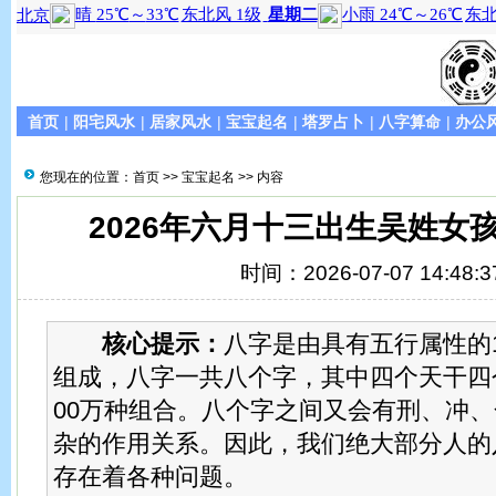
首页
|
阳宅风水
|
居家风水
|
宝宝起名
|
塔罗占卜
|
八字算命
|
办公
您现在的位置：
首页
>>
宝宝起名
>> 内容
2026年六月十三出生吴姓女
时间：2026-07-07 14:48:3
核心提示：
八字是由具有五行属性的1
组成，八字一共八个字，其中四个天干四
00万种组合。八个字之间又会有刑、冲
杂的作用关系。因此，我们绝大部分人的
存在着各种问题。