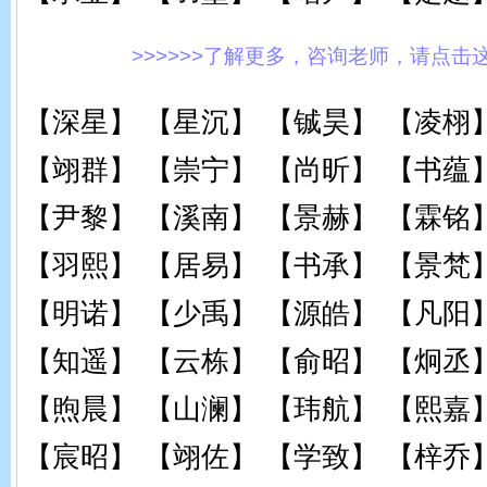
>>>>>>了解更多，咨询老师，请点击这里!
【深星】 【星沉】 【铖昊】 【凌栩
【翊群】 【崇宁】 【尚昕】 【书蕴
【尹黎】 【溪南】 【景赫】 【霖铭
【羽熙】 【居易】 【书承】 【景梵
【明诺】 【少禹】 【源皓】 【凡阳
【知遥】 【云栋】 【俞昭】 【炯丞
【煦晨】 【山澜】 【玮航】 【熙嘉
【宸昭】 【翊佐】 【学致】 【梓乔