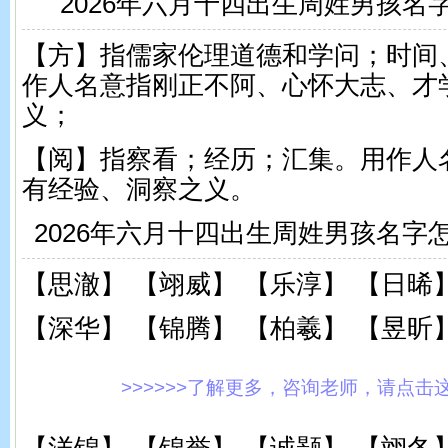
2026年六月十四出生周姓男孩名
【方】指儒家伦理道德和学问；时间
作人名意指刚正不阿、心怀大志、才
义；
【阅】指察看；经历；汇集。用作人
有经验、洞察之义。
2026年六月十四出生周姓男孩名字
【思澈】 【翊威】 【乐淳】 【日晞
【深华】 【锦腾】 【柏羲】 【昱昕
>>>>>>了解更多，咨询老师，请点击这里!