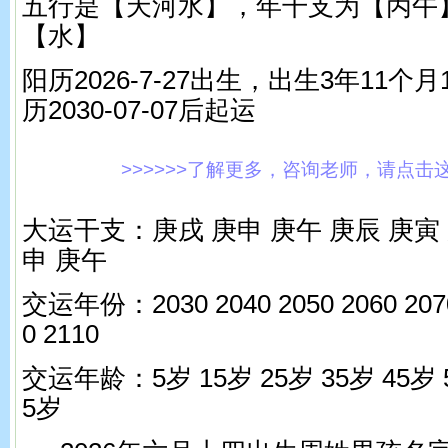
五行是【天河水】，年干支为【丙午
【水】
阳历2026-7-27出生，出生3年11个
历2030-07-07后起运
>>>>>>了解更多，咨询老师，请点击这里!
大运干支：庚戌 庚申 庚午 庚辰 庚寅 
申 庚午
交运年份：2030 2040 2050 2060 2070
0 2110
交运年龄：5岁 15岁 25岁 35岁 45岁 5
5岁