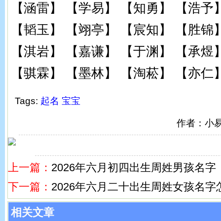
【涵雷】 【学易】 【知勇】 【浩予
【韬玉】 【翊亭】 【宸知】 【胜锦
【淇岩】 【嘉谦】 【于渊】 【承煜
【骐霖】 【墨林】 【淘菘】 【亦仁
Tags:
起名
宝宝
作者：小
上一篇：
2026年六月初四出生周姓男孩名字
下一篇：
2026年六月二十出生周姓女孩名字
相关文章