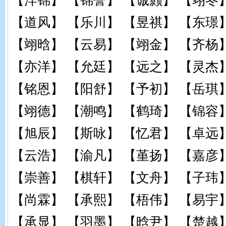
【洋锦】 【锦誉】 【诚颢】 【翊冬
【道风】 【乐川】 【昱祺】 【东璟
【翊晗】 【云易】 【翊金】 【齐杨
【亦洋】 【允廷】 【远之】 【灵杰
【铭恩】 【阳舒】 【予初】 【岳琪
【翊德】 【潮鸣】 【鹤琦】 【锦容
【旭辰】 【斯咏】 【忆君】 【卓远
【云浩】 【渝凡】 【堇扬】 【嘉彦
【崇善】 【棋轩】 【文舟】 【子玮
【尚霖】 【承熙】 【梧伟】 【易宇
【承显】 【羽墨】 【晗尹】 【楚越