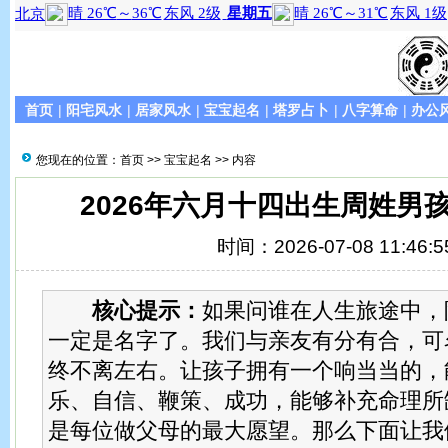
首页
|
阳宅风水
|
居家风水
|
宝宝起名
|
塔罗占卜
|
八字算命
|
办公
您现在的位置：
首页
>>
宝宝起名
>> 内容
2026年六月十四出生周姓男
时间：2026-07-08 11:46:5
核心提示：
如果问谁在人生旅途中，
一定是名字了。我们与亲友有分有合，可
终不离左右。让孩子拥有一个响当当的，
乐、自信、鞭策、成功，能够补充命理所
是每位做父母的最大愿望。那么下面让我们