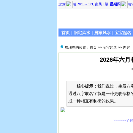
首页
|
阳宅风水
|
居家风水
|
宝宝起名
您现在的位置：
首页
>>
宝宝起名
>> 内容
2026年六
核心提示：
我们说过，生辰八
通过八字取名字就是一种更改命格
成一种相互有制衡的效果。
>>>>>>了