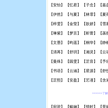
【安怡】 【忆君】 【子念】 【嘉
【伊然】 【与夏】 【林霏】 【夏
【梓雯】 【金莹】 【歆妍】 【雪
【琳紫】 【梦言】 【昕蕾】 【菡
【文墨】 【昀遥】 【桐华】 【静
【清苒】 【舒玥】 【湘灵】 【云
【曼殊】 【园雯】 【芷音】 【予
【书语】 【云涵】 【星源】 【舒
【芷熙】 【安盈】 【艺谨】 【含
>>>>>>了
【宛迎】 【毓娴】 【惜时】 【景