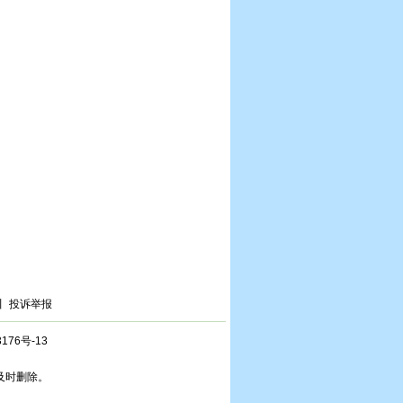
丨
投诉举报
176号-13
及时删除。