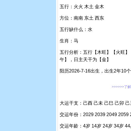
五行：火火 木土 金木
方位：南南 东土 西东
五行缺什么：水
生肖：马
五行分析：五行【木旺】【火旺】
午】，日主天干为【金】
阳历2026-7-16出生，出生2年10
>>>>>>了
大运干支：己酉 己未 己巳 己卯 己
交运年份：2029 2039 2049 2059 20
交运年龄：4岁 14岁 24岁 34岁 44岁