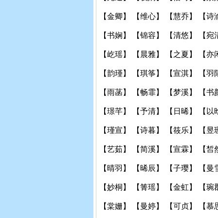
【金卿】 【维心】 【慧乔】 【诗
【书娴】 【锦容】 【清悠】 【宛
【屹瑶】 【晨雅】 【之夏】 【亦
【韵瑾】 【琪筝】 【宣淇】 【羽
【雨菡】 【畅霏】 【梦溪】 【书
【璟芊】 【予清】 【日晞】 【以
【瑾宣】 【诗暮】 【筱乐】 【昱
【艺茹】 【简溪】 【宣霖】 【皙
【晴羽】 【晞辰】 【子璎】 【曼
【妙桐】 【箐瑶】 【金虹】 【琬
【棠姗】 【曼婷】 【可贞】 【慕