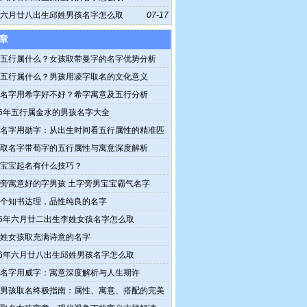
6年六月廿八出生邱姓男孩名字怎么取
07-17
章
五行属什么？女孩取带曼字的名字优势分析
五行属什么？男孩用凌字取名的文化意义
名字用希字好不好？希字寓意及五行分析
25年五行属金水的男孩名字大全
名字用勋字：从出生时间看五行属性的精准匹
取名字带荀字的五行属性与寓意深度解析
宝宝起名有什么技巧？
旁寓意好的字男孩 土字旁男宝宝霸气名字
个知书达理，品性纯良的名字
26年六月廿二出生李姓女孩名字怎么取
姓女孩取充满诗意的名字
26年六月廿八出生邱姓男孩名字怎么取
名字用威字：寓意深度解析与人生期许
男孩取名终极指南：属性、寓意、搭配的完美