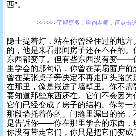
西”。
>>>>>>了解更多，咨询老师，请点击这里!
隐士提着灯，站在你曾经住过的地方
的，他是来看那间房子还在不在的。
东西都变了。但有些东西没有变——
里学会的那句话，你曾在某扇窗户前
曾在某张桌子旁决定不再走回头路的
在那里，像是嵌进了墙壁里。你不需
要知道那些东西还在。它们不会因为
它们已经变成了房子的结构。你每一
那段墙托着你的。门缝里漏出的光，
是告诉你——你在那里学会的东西，
你没有带走它们，你只是把它们变成