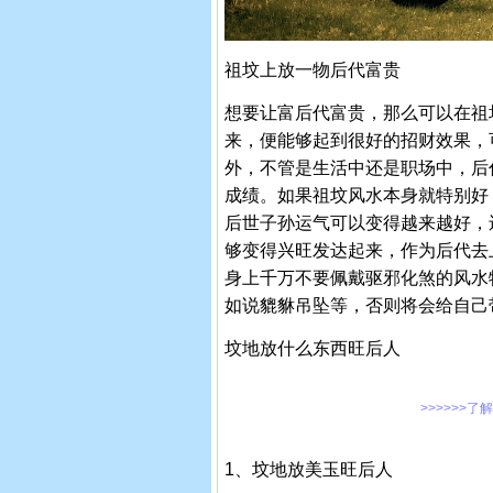
祖坟上放一物后代富贵
想要让富后代富贵，那么可以在祖
来，便能够起到很好的招财效果，
外，不管是生活中还是职场中，后
成绩。如果祖坟风水本身就特别好
后世子孙运气可以变得越来越好，
够变得兴旺发达起来，作为后代去
身上千万不要佩戴驱邪化煞的风水
如说貔貅吊坠等，否则将会给自己
坟地放什么东西旺后人
>>>>>>了
1、坟地放美玉旺后人