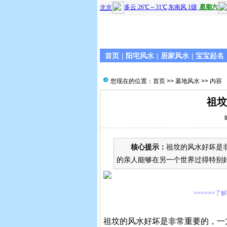
首页
|
阳宅风水
|
居家风水
|
宝宝起名
您现在的位置：
首页
>>
墓地风水
>> 内容
祖坟
核心提示：
祖坟的风水好坏是
的亲人能够在另一个世界过得特别
>>>>>>了
祖坟的风水好坏是非常重要的，一