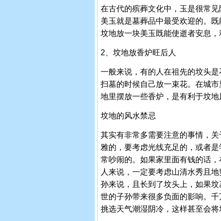
在古代的殡葬文化中，玉是很常见
美玉就是墓葬品中最受欢迎的。既
坟地放一块美玉既能使逝者安息，
2、坟地放香炉旺后人
一般来说，有的人在祖先的坟头是
扫墓的时候自己放一束花。在城市
地里摆放一些香炉，是有利于坟地
坟地的风水禁忌
其实有非常多需要注意的事情，关
雅的，要考虑光线充足的，或者是
常吵闹的。如果家里面有钱的话，
人来说，一定要考虑山清水秀且地
孙来说，且长到了坟头上，如果坟
世的子孙带来很多负面的影响。千
挑选天气潮湿阴冷，这样甚至会将