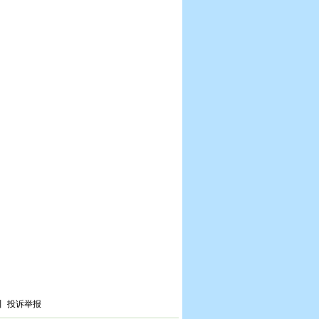
丨
投诉举报