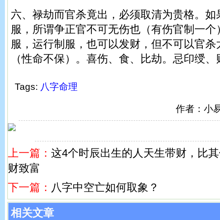
六、禄劫而官杀竟出，必须取清为贵格。如
服，所谓争正官不可无伤也（有伤官制一个
服，运行制服，也可以发财，但不可以官杀
（性命不保）。喜伤、食、比劫。忌印绶、
Tags:
八字命理
作者：小
上一篇：
这4个时辰出生的人天生带财，比其
财致富
下一篇：
八字中空亡如何取象？
相关文章