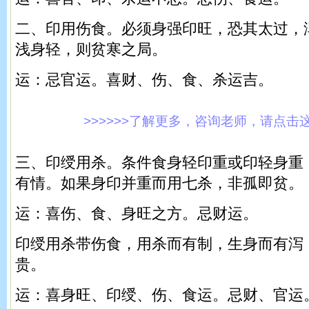
二、印用伤食。必须身强印旺，恐其太过，
浅身轻，则贫寒之局。
运：忌官运。喜财、伤、食、杀运吉。
>>>>>>了解更多，咨询老师，请点击这里!
三、印绶用杀。条件食身轻印重或印轻身重
有情。如果身印并重而用七杀，非孤即贫。
运：喜伤、食、身旺之方。忌财运。
印绶用杀带伤食，用杀而有制，生身而有泻
贵。
运：喜身旺、印绶、伤、食运。忌财、官运