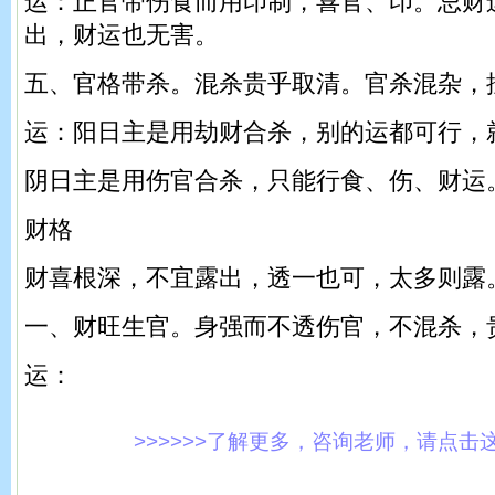
运：正官带伤食而用印制，喜官、印。忌财
出，财运也无害。
五、官格带杀。混杀贵乎取清。官杀混杂，按
运：阳日主是用劫财合杀，别的运都可行，
阴日主是用伤官合杀，只能行食、伤、财运
财格
财喜根深，不宜露出，透一也可，太多则露
一、财旺生官。身强而不透伤官，不混杀，
运：
>>>>>>了解更多，咨询老师，请点击这里!