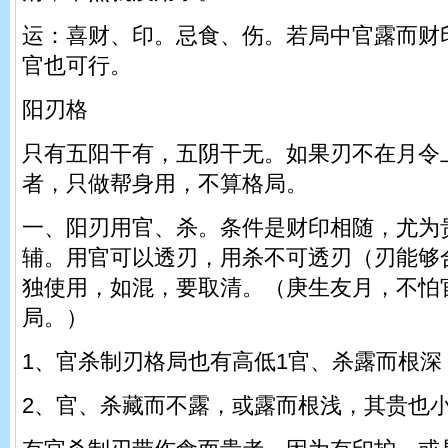
运：喜财、印。忌食、伤。若局中官露而财
官也可行。
阳刃格
只有五阳干有，五阴干无。如果刃不在月令
者，只做帮身用，不算格局。
一、阳刃用官、杀。条件是财印相随，尤为
辅。用官可以透刃，用杀不可透刃（刃能够
独使用，如混，要取清。（庚生友月，不怕
局。）
1、官杀制刃格局也有高低1官、杀露而根深
2、官、杀藏而不露，或露而根浅，其贵也