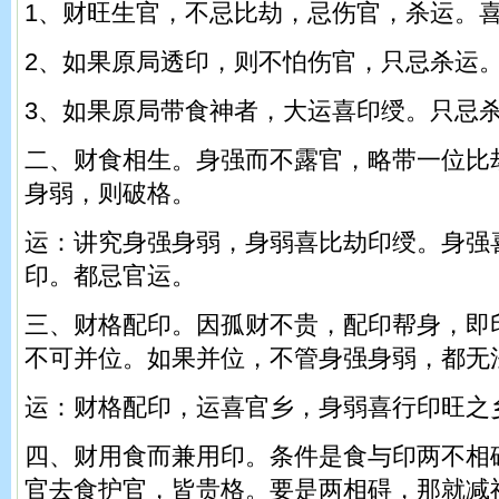
1、财旺生官，不忌比劫，忌伤官，杀运。
2、如果原局透印，则不怕伤官，只忌杀运
3、如果原局带食神者，大运喜印绶。只忌
二、财食相生。身强而不露官，略带一位比
身弱，则破格。
运：讲究身强身弱，身弱喜比劫印绶。身强
印。都忌官运。
三、财格配印。因孤财不贵，配印帮身，即
不可并位。如果并位，不管身强身弱，都无
运：财格配印，运喜官乡，身弱喜行印旺之
四、财用食而兼用印。条件是食与印两不相
官去食护官，皆贵格。要是两相碍，那就减