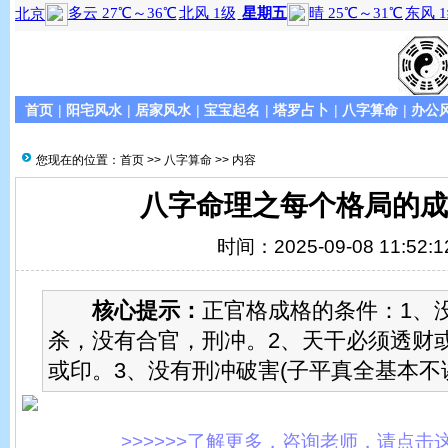
首页
|
阳宅风水
|
居家风水
|
宝宝起名
|
塔罗占卜
|
八字算命
|
办公
您现在的位置：
首页
>>
八字算命
>> 内容
八字命理之每个格局的成
时间：2025-09-08 11:52:1
核心提示：
正官格成格的条件：1、
杀，没有合官，刑冲。2、天干必须透财
或印。3、没有刑冲破害(子平真全基本不
>>>>>>了解更多，咨询老师，请点击这里!