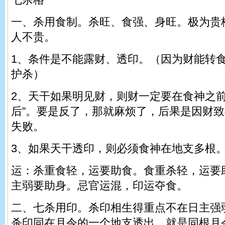
一、杀用食制。杀旺、食强、身旺。极为贵
人不贵。
1、条件是不能露财、透印。（因为财能转
护杀）
2、天干如果明见财，则财一定要在食神之前
后”。要是反了，那就麻烦了，后果是因财
失败。
3、如果天干透印，则必须食神在地支多根。
运：杀重食轻，运要助食。食重杀轻，运要
主弱要助身。忌官运混，印运夺食。
二、七杀用印。杀印相生得重点不在日主强
杀印同在月令的一个地支透出，就是同根月