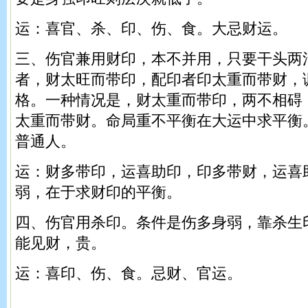
运：喜官、杀、印、伤、食。大忌财运。
三、伤官兼用财印，本不并用，只要干头两
者，财太旺而带印，配印者印太重而带财，
格。一种情况是，财太重而带印，两不相碍
太重而带财。命局重不平衡在大运中求平衡
普通人。
运：财多带印，运喜助印，印多带财，运喜
弱，在于求财印的平衡。
四、伤官用杀印。条件是伤多身弱，靠杀生
能见财，贵。
运：喜印、伤、食。忌财、官运。