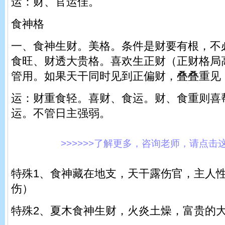
运：财、官运佳。
食神格
一、食神生财。美格。条件是财要有根，不
食旺、财透大贵格。喜欢生正财（正财格局
管用。如果天干同时见到正偏财，叠叠重见
运：财重食轻。喜财、食运。财、食重则喜
运。不管日主强弱。
>>>>>>了解更多，咨询老师，请点击这里!
特殊1、食神藏在地支，天干露伤官，主人
伤）
特殊2、夏木食神生财，火炎土燥，富贵的