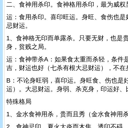
二、食神用杀印。食神格用杀印，最为威权
运：食用杀印。喜印旺运。身旺、食伤也是
忌财运。
1、食神格无印而单露杀。只要无财，也是
身，贫贱之局。
运：食神带杀A：如果食太重而杀轻，条件
吉，财运也好（七杀有根大忌财运），不在
B：不论身旺弱，喜印运。身旺食、伤也是
运）。大忌财运。身弱、杀克身，印运好、
特殊格局
1、金水食神用杀，贵而且秀（金水食神用
2、食神忌印，夏火太炎而木焦，透印不碍