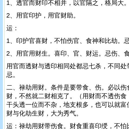
1、透官而财印不相并，以官隔之，格局大
2、用官印护，用官财助。
运：
1、印护官喜财，不怕伤官、食神和比劫。
2、用官用财生。喜印、官、财运。忌伤、
用官而透财与透印相同处都忌七杀，不同处
忌。
二、禄劫用财。条件是要带食、伤。必以伤
财，不然就二财相克了。（用财而不透伤食
干头透一位而不杂，地支根多，也可以就富
财与化劫生财，大为秀气。
运：禄劫用财带伤食。财食重喜印绶，不怕