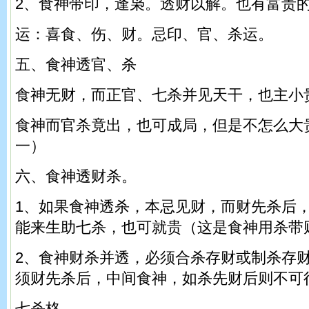
2、食神带印，逢枭。透财以解。也有富贵
运：喜食、伤、财。忌印、官、杀运。
五、食神透官、杀
食神无财，而正官、七杀并见天干，也主小
食神而官杀竟出，也可成局，但是不怎么大
一）
六、食神透财杀。
1、如果食神透杀，本忌见财，而财先杀后
能来生助七杀，也可就贵（这是食神用杀带
2、食神财杀并透，必须合杀存财或制杀存
须财先杀后，中间食神，如杀先财后则不可
七杀格