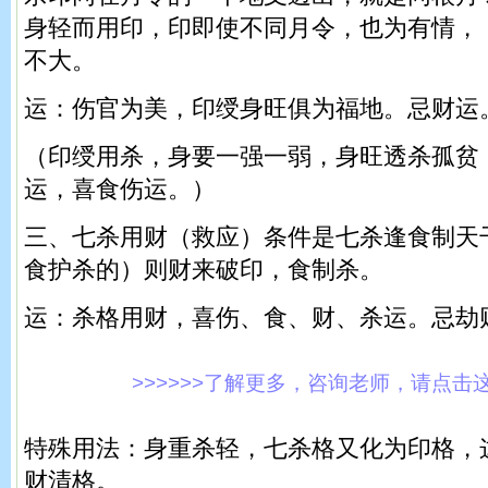
身轻而用印，印即使不同月令，也为有情，
不大。
运：伤官为美，印绶身旺俱为福地。忌财运
（印绶用杀，身要一强一弱，身旺透杀孤贫
运，喜食伤运。）
三、七杀用财（救应）条件是七杀逢食制天
食护杀的）则财来破印，食制杀。
运：杀格用财，喜伤、食、财、杀运。忌劫
>>>>>>了解更多，咨询老师，请点击这里!
特殊用法：身重杀轻，七杀格又化为印格，
财清格。