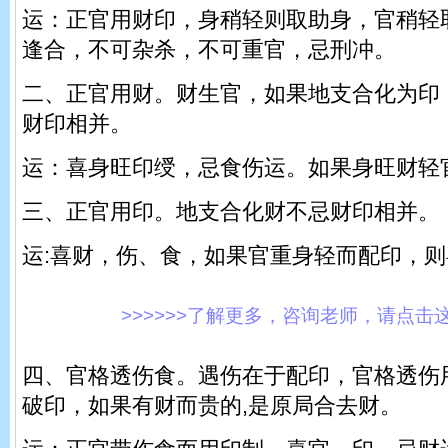
运：正官用财印，身稍轻则取助身，官稍轻
逢合，不可杂杀，不可重官，忌刑冲。
二、正官用财。财生官，如果地支合化为印
财印相并。
运：喜身旺印绶，忌食伤运。如果身旺财轻
三、正官用印。地支合化财不忌财印相并。
运:喜财，伤、食，如果官重身轻而配印，
>>>>>>了解更多，咨询老师，请点击这里!
四、官格透伤食。遇伤在于配印，官格透伤
破印，如果有财而贵的,是原局合去财。