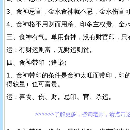
3、食神忌官，金水食神就不忌，金水伤官
4、食神格不用财而用杀、印多主权贵。金
三、食神有气。单用食神，没有财官印，只
运：有财运则富，无财运则贫。
四、食神带印（逢枭）
1、食神带印的条件是食神太旺而带印，印
得较量）也可富贵。
运：喜食、伤、财。忌印、官、杀运。
>>>>>>了解更多，咨询老师，请点击这里!