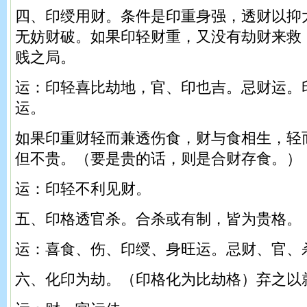
四、印绶用财。条件是印重身强，透财以抑
无妨财破。如果印轻财重，又没有劫财来救
贱之局。
运：印轻喜比劫地，官、印也吉。忌财运。
运。
如果印重财轻而兼透伤食，财与食相生，轻
但不贵。（要是贵的话，则是合财存食。）
运：印轻不利见财。
五、印格透官杀。合杀或有制，皆为贵格。
运：喜食、伤、印绶、身旺运。忌财、官、
六、化印为劫。（印格化为比劫格）弃之以