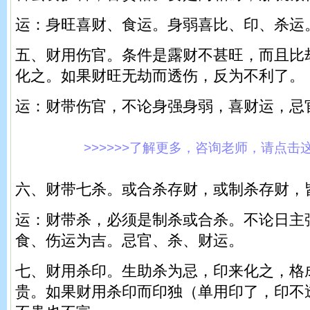
运：身旺喜财、食运。身弱喜比、印、杀运
五、财用伤官。条件是露财不甚旺，而且比
化之。如果财旺无劫而透伤，反为不利了。
运：财带伤官，不论身强身弱，喜财运，忌
>>>>>>了解更多，咨询老师，请点击这里!
六、财带七杀。或合杀存财，或制杀存财，
运：财带杀，必须是制杀或合杀。不论日主
食、伤运为吉。忌官、杀、财运。
七、财用杀印。生助杀为忌，印来化之，格
贵。如果财用杀印而印独（单用印了，印不