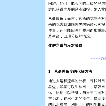
困难。他们可能会面临上级的严厉
难以获得丰厚的经济回报，陷入贫
从健康角度而言，官杀的克制会对
杀的克害就如同外界的病菌和灾祸
质量，还可能因医疗费用而加重经
及生命，出现夭折的情况。
化解之道与应对策略
>>>>>>了
1、从命理角度的化解方法
通过大运和流年的分析，寻找对日
星运，印星可以生扶日主，增强日
运，比劫可以帮身，与日主共同对
主为木，在水生木的流年，借助流
的风水布局，利用五行的相生相克