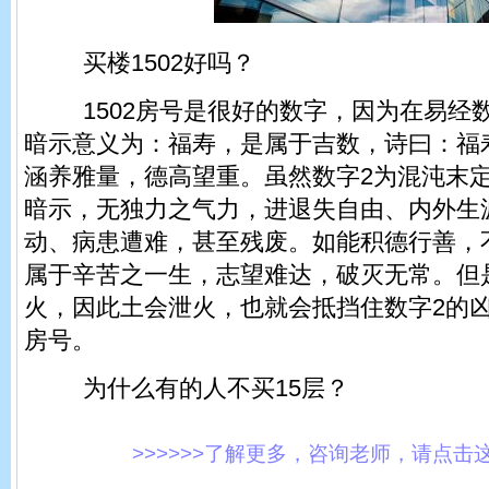
买楼1502好吗？
1502房号是很好的数字，因为在易经数
暗示意义为：福寿，是属于吉数，诗曰：福
涵养雅量，德高望重。虽然数字2为混沌末
暗示，无独力之气力，进退失自由、内外生
动、病患遭难，甚至残废。如能积德行善，
属于辛苦之一生，志望难达，破灭无常。但是
火，因此土会泄火，也就会抵挡住数字2的
房号。
为什么有的人不买15层？
>>>>>>了解更多，咨询老师，请点击这里!