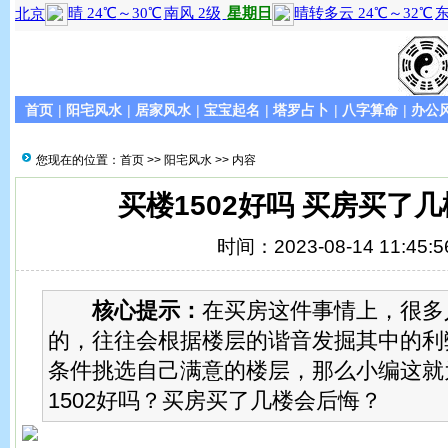
首页
|
阳宅风水
|
居家风水
|
宝宝起名
|
塔罗占卜
|
八字算命
|
办公
您现在的位置：
首页
>>
阳宅风水
>> 内容
买楼1502好吗 买房买了
时间：2023-08-14 11:45:5
核心提示：
在买房这件事情上，很多
的，往往会根据楼层的谐音发掘其中的利
条件挑选自己满意的楼层，那么小编这就
1502好吗？买房买了几楼会后悔？