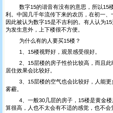
数字15的谐音有没有的意思，所以15楼
利。中国几千年流传下来的农历，在初一、
因此被认为数字15是不吉利的。有人认为1
为发生意外，上下楼很不方便。
为什么有的人要买15楼？
1、15楼视野好，观景感受很好。
2、15层楼的房子性价比较高，而且此时
居住效果会比较好。
3、15层楼的空气也会比较好，人能更
雾霾。
4、一般30几层的房子，15楼是黄金楼
算很高，人也不太会有不适的感觉，也不会