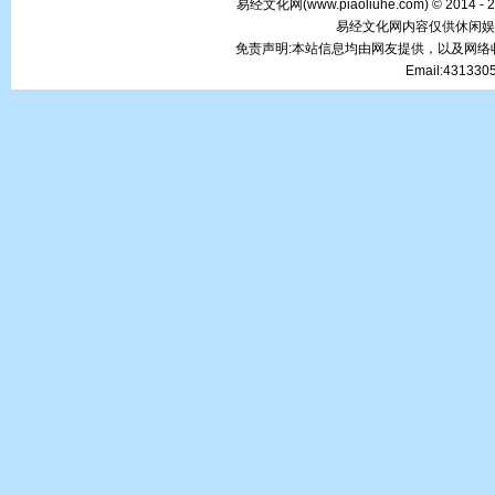
易经文化网(
www.piaoliuhe.com
) © 2014 -
易经文化网内容仅供休闲娱
免责声明:本站信息均由网友提供，以及网
Email:43133